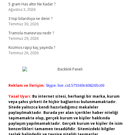
5 gram Has altın Ne Kadar ?
Ağustos 3, 2026
3 top bilardoya ne denir ?
Temmuz 30, 2026
Tramola manevrası nedir ?
Temmuz 29, 2026
Kozmos rapçi kaç yaşında ?
Temmuz 26, 2026
Reklam ve İletişim:
Skype: live:.cid.575569c608265c69
Yasal Uyarı:
Bu internet sitesi, herhangi bir marka, kurum
veya şahıs şirketi ile hiçbir bağlantısı bulunmamaktadır.
Sitede yalnızca kendi hazırladığımız makaleler
paylaşılmaktadır. Burada yer alan içerikler haber niteliği
taşımamakta olup, gerçek kurum ve kişiler hakkında
paylaşım yapılmamaktadır. Gerçek kurum ve kişiler ile isim
benzerlikleri tamamen tesadüfidir. Sitemizdeki bilgiler
taslak halindedir ve tavsiye niteliği taşımazlar.