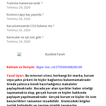
Tramola manevrası nedir ?
Temmuz 29, 2026
Kozmos rapçi kaç yaşında ?
Temmuz 26, 2026
Kan plazmasında CO2 bulunur mu ?
Temmuz 25, 2026
Karıncalar ne için eve gelir ?
Temmuz 24, 2026
Reklam ve İletişim:
Skype: live:.cid.575569c608265c69
Yasal Uyarı:
Bu internet sitesi, herhangi bir marka, kurum
veya şahıs şirketi ile hiçbir bağlantısı bulunmamaktadır.
Sitede yalnızca kendi hazırladığımız makaleler
paylaşılmaktadır. Burada yer alan içerikler haber niteliği
taşımamakta olup, gerçek kurum ve kişiler hakkında
paylaşım yapılmamaktadır. Gerçek kurum ve kişiler ile isim
benzerlikleri tamamen tesadüfidir. Sitemizdeki bilgiler
taslak halindedir ve tavsiye niteliği taşımazlar.