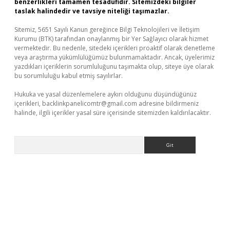
benzerlikleri tamamen tesadüfidir. Sitemizdeki bilgiler
taslak halindedir ve tavsiye niteliği taşımazlar.
Sitemiz, 5651 Sayılı Kanun gereğince Bilgi Teknolojileri ve İletişim
Kurumu (BTK) tarafından onaylanmış bir Yer Sağlayıcı olarak hizmet
vermektedir. Bu nedenle, sitedeki içerikleri proaktif olarak denetleme
veya araştırma yükümlülüğümüz bulunmamaktadır. Ancak, üyelerimiz
yazdıkları içeriklerin sorumluluğunu taşımakta olup, siteye üye olarak
bu sorumluluğu kabul etmiş sayılırlar.
Hukuka ve yasal düzenlemelere aykırı olduğunu düşündüğünüz
içerikleri,
backlinkpanelicomtr@gmail.com
adresine bildirmeniz
halinde, ilgili içerikler yasal süre içerisinde sitemizden kaldırılacaktır.
Arama