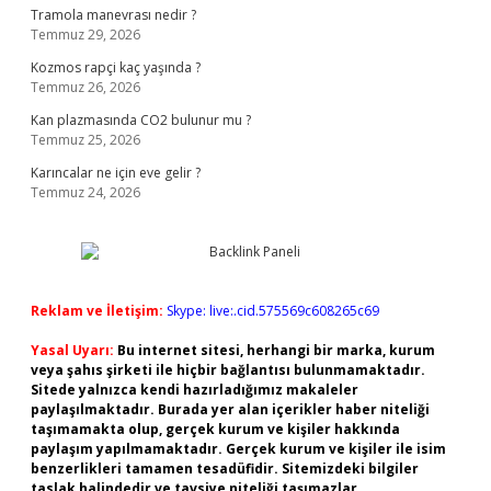
Tramola manevrası nedir ?
Temmuz 29, 2026
Kozmos rapçi kaç yaşında ?
Temmuz 26, 2026
Kan plazmasında CO2 bulunur mu ?
Temmuz 25, 2026
Karıncalar ne için eve gelir ?
Temmuz 24, 2026
Reklam ve İletişim:
Skype: live:.cid.575569c608265c69
Yasal Uyarı:
Bu internet sitesi, herhangi bir marka, kurum
veya şahıs şirketi ile hiçbir bağlantısı bulunmamaktadır.
Sitede yalnızca kendi hazırladığımız makaleler
paylaşılmaktadır. Burada yer alan içerikler haber niteliği
taşımamakta olup, gerçek kurum ve kişiler hakkında
paylaşım yapılmamaktadır. Gerçek kurum ve kişiler ile isim
benzerlikleri tamamen tesadüfidir. Sitemizdeki bilgiler
taslak halindedir ve tavsiye niteliği taşımazlar.