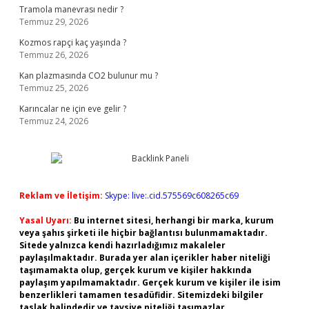
Tramola manevrası nedir ?
Temmuz 29, 2026
Kozmos rapçi kaç yaşında ?
Temmuz 26, 2026
Kan plazmasında CO2 bulunur mu ?
Temmuz 25, 2026
Karıncalar ne için eve gelir ?
Temmuz 24, 2026
Reklam ve İletişim:
Skype: live:.cid.575569c608265c69
Yasal Uyarı:
Bu internet sitesi, herhangi bir marka, kurum
veya şahıs şirketi ile hiçbir bağlantısı bulunmamaktadır.
Sitede yalnızca kendi hazırladığımız makaleler
paylaşılmaktadır. Burada yer alan içerikler haber niteliği
taşımamakta olup, gerçek kurum ve kişiler hakkında
paylaşım yapılmamaktadır. Gerçek kurum ve kişiler ile isim
benzerlikleri tamamen tesadüfidir. Sitemizdeki bilgiler
taslak halindedir ve tavsiye niteliği taşımazlar.