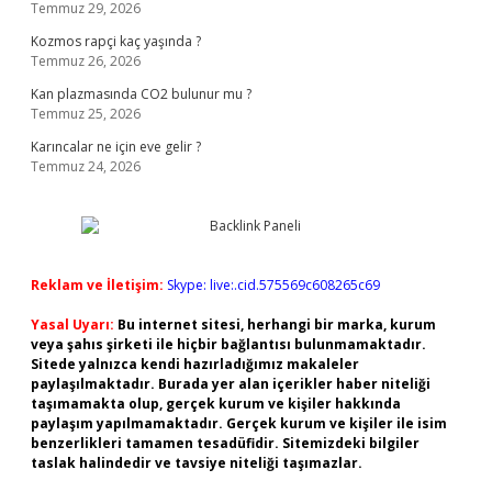
Temmuz 29, 2026
Kozmos rapçi kaç yaşında ?
Temmuz 26, 2026
Kan plazmasında CO2 bulunur mu ?
Temmuz 25, 2026
Karıncalar ne için eve gelir ?
Temmuz 24, 2026
Reklam ve İletişim:
Skype: live:.cid.575569c608265c69
Yasal Uyarı:
Bu internet sitesi, herhangi bir marka, kurum
veya şahıs şirketi ile hiçbir bağlantısı bulunmamaktadır.
Sitede yalnızca kendi hazırladığımız makaleler
paylaşılmaktadır. Burada yer alan içerikler haber niteliği
taşımamakta olup, gerçek kurum ve kişiler hakkında
paylaşım yapılmamaktadır. Gerçek kurum ve kişiler ile isim
benzerlikleri tamamen tesadüfidir. Sitemizdeki bilgiler
taslak halindedir ve tavsiye niteliği taşımazlar.