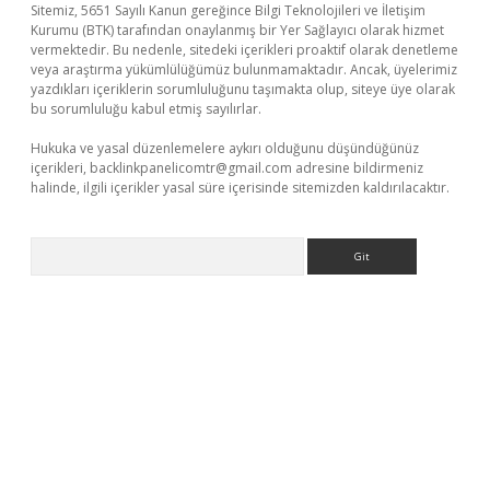
Sitemiz, 5651 Sayılı Kanun gereğince Bilgi Teknolojileri ve İletişim
Kurumu (BTK) tarafından onaylanmış bir Yer Sağlayıcı olarak hizmet
vermektedir. Bu nedenle, sitedeki içerikleri proaktif olarak denetleme
veya araştırma yükümlülüğümüz bulunmamaktadır. Ancak, üyelerimiz
yazdıkları içeriklerin sorumluluğunu taşımakta olup, siteye üye olarak
bu sorumluluğu kabul etmiş sayılırlar.
Hukuka ve yasal düzenlemelere aykırı olduğunu düşündüğünüz
içerikleri,
backlinkpanelicomtr@gmail.com
adresine bildirmeniz
halinde, ilgili içerikler yasal süre içerisinde sitemizden kaldırılacaktır.
Arama
etci