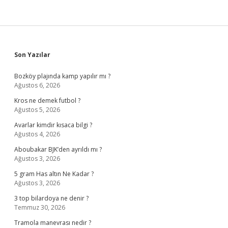
Sidebar
Son Yazılar
Bozköy plajında kamp yapılır mı ?
Ağustos 6, 2026
Kros ne demek futbol ?
Ağustos 5, 2026
Avarlar kimdir kısaca bilgi ?
Ağustos 4, 2026
Aboubakar BJK’den ayrıldı mı ?
Ağustos 3, 2026
5 gram Has altın Ne Kadar ?
Ağustos 3, 2026
3 top bilardoya ne denir ?
Temmuz 30, 2026
Tramola manevrası nedir ?