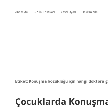
Anasayfa
Gizlilik Politikası
Yasal Uyarı
Hakkımızda
Etiket:
Konuşma bozukluğu için hangi doktora 
Çocuklarda Konuşma