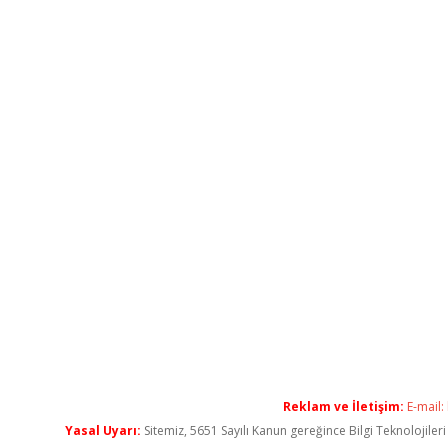
Reklam ve İletişim:
E-mail:
Yasal Uyarı:
Sitemiz, 5651 Sayılı Kanun gereğince Bilgi Teknolojiler