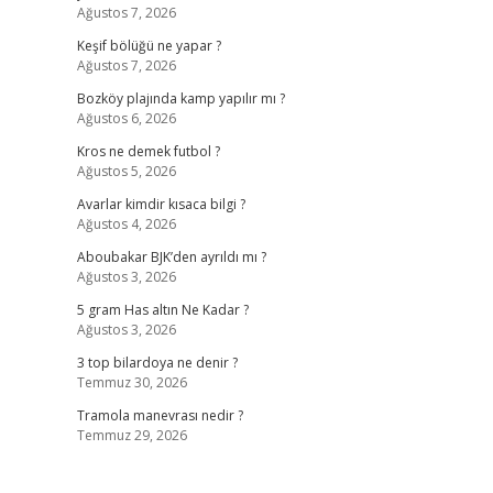
Ağustos 7, 2026
Keşif bölüğü ne yapar ?
Ağustos 7, 2026
Bozköy plajında kamp yapılır mı ?
Ağustos 6, 2026
Kros ne demek futbol ?
Ağustos 5, 2026
Avarlar kimdir kısaca bilgi ?
Ağustos 4, 2026
Aboubakar BJK’den ayrıldı mı ?
Ağustos 3, 2026
5 gram Has altın Ne Kadar ?
Ağustos 3, 2026
3 top bilardoya ne denir ?
Temmuz 30, 2026
Tramola manevrası nedir ?
Temmuz 29, 2026