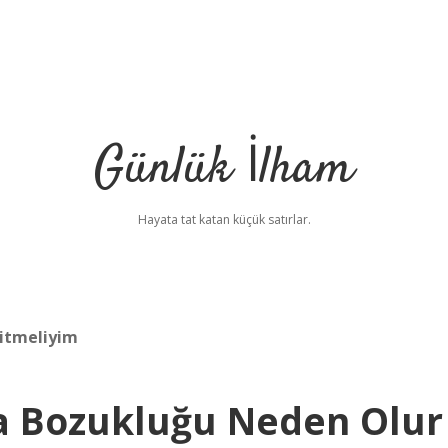
Günlük İlham
Hayata tat katan küçük satırlar.
gitmeliyim
 Bozukluğu Neden Olur