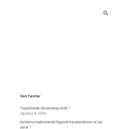
Sidebar
Son Yazılar
betci
Toplumdaki dezavantaj nedir ?
Ağustos 8, 2026
Kurutma makinesinde hijyenik havalandırma ne işe
yarar ?