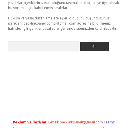
yazdıkları içeriklerin sorumluluğunu taşımakta olup, siteye üye olarak
bu sorumluluğu kabul etmiş sayılırlar.
Hukuka ve yasal düzenlemelere aykırı olduğunu düşündüğünüz
içerikleri,
backlinkpanelicomtr@gmail.com
adresine bildirmeniz
halinde, ilgili içerikler yasal süre içerisinde sitemizden kaldırılacaktır.
Arama
betci
Reklam ve İletişim:
E-mail:
backlinkpaneli@gmail.com
Teams: