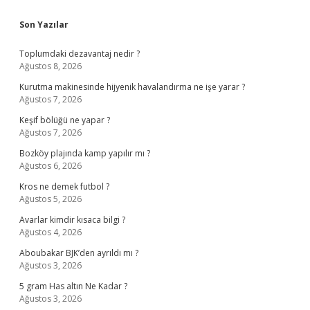
Sidebar
Son Yazılar
Toplumdaki dezavantaj nedir ?
Ağustos 8, 2026
Kurutma makinesinde hijyenik havalandırma ne işe yarar ?
Ağustos 7, 2026
Keşif bölüğü ne yapar ?
Ağustos 7, 2026
Bozköy plajında kamp yapılır mı ?
Ağustos 6, 2026
Kros ne demek futbol ?
Ağustos 5, 2026
Avarlar kimdir kısaca bilgi ?
Ağustos 4, 2026
Aboubakar BJK’den ayrıldı mı ?
Ağustos 3, 2026
5 gram Has altın Ne Kadar ?
Ağustos 3, 2026