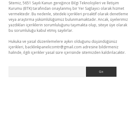
Sitemiz, 5651 Sayılı Kanun gereğince Bilgi Teknolojileri ve İletişim
Kurumu (BTK) tarafından onaylanmış bir Yer Sağlayıcı olarak hizmet
vermektedir. Bu nedenle, sitedeki içerikleri proaktif olarak denetleme
veya araştırma yükümlülüğümüz bulunmamaktadır. Ancak, üyelerimiz
yazdıkları içeriklerin sorumluluğunu taşımakta olup, siteye üye olarak
bu sorumluluğu kabul etmiş sayılırlar.
Hukuka ve yasal düzenlemelere aykırı olduğunu düşündüğünüz
içerikleri,
backlinkpanelicomtr@gmail.com
adresine bildirmeniz
halinde, ilgili içerikler yasal süre içerisinde sitemizden kaldırılacaktır.
Arama
i