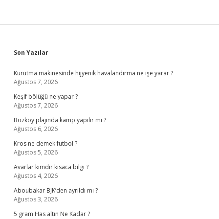
Sidebar
Son Yazılar
Kurutma makinesinde hijyenik havalandırma ne işe yarar ?
Ağustos 7, 2026
Keşif bölüğü ne yapar ?
Ağustos 7, 2026
Bozköy plajında kamp yapılır mı ?
Ağustos 6, 2026
Kros ne demek futbol ?
Ağustos 5, 2026
Avarlar kimdir kısaca bilgi ?
Ağustos 4, 2026
Aboubakar BJK’den ayrıldı mı ?
Ağustos 3, 2026
5 gram Has altın Ne Kadar ?