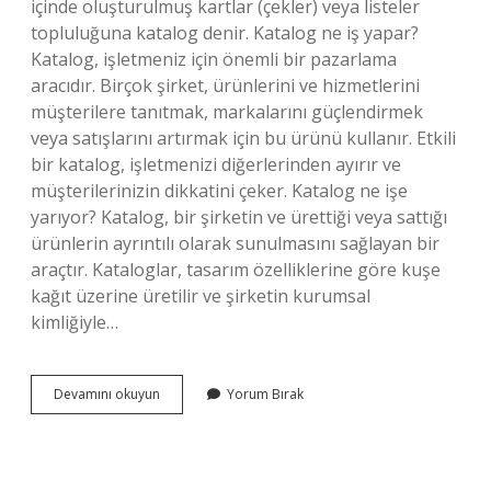
içinde oluşturulmuş kartlar (çekler) veya listeler
topluluğuna katalog denir. Katalog ne iş yapar?
Katalog, işletmeniz için önemli bir pazarlama
aracıdır. Birçok şirket, ürünlerini ve hizmetlerini
müşterilere tanıtmak, markalarını güçlendirmek
veya satışlarını artırmak için bu ürünü kullanır. Etkili
bir katalog, işletmenizi diğerlerinden ayırır ve
müşterilerinizin dikkatini çeker. Katalog ne işe
yarıyor? Katalog, bir şirketin ve ürettiği veya sattığı
ürünlerin ayrıntılı olarak sunulmasını sağlayan bir
araçtır. Kataloglar, tasarım özelliklerine göre kuşe
kağıt üzerine üretilir ve şirketin kurumsal
kimliğiyle…
Katalog
Devamını okuyun
Yorum Bırak
Yapmak
Ne
Demek