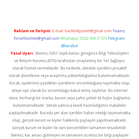
etci
Reklam ve İletişim:
E-mail:
backlinkpaneli@gmail.com
Teams:
forumhizmeti@gmail.com
Whatsapp: 0262 606 0 726
Telegram:
@karabul
Yasal Uyarı:
Sitemiz, 5651 Sayılı Kanun gereğince Bilgi Teknolojileri
ve İletişim Kurumu (BTK) tarafından onaylanmış bir Yer Sağlayıcı
olarak hizmet vermektedir. Bu nedenle, sitedeki içerikleri proaktif
olarak denetleme veya araştırma yükümlülüğümüz bulunmamaktadır.
Ancak, üyelerimiz yazdıkları içeriklerin sorumluluğunu taşımakta olup,
siteye üye olarak bu sorumluluğu kabul etmiş sayılırlar. Bu internet
sitesi, herhangi bir marka, kurum veya şahıs şirketi ile hiçbir bağlantısı
bulunmamaktadır. Sitede yalnızca kendi hazırladığımız makaleler
paylaşılmaktadır. Burada yer alan içerikler haber niteliği taşımamakta
olup, gerçek kurum ve kişiler hakkında paylaşım yapılmamaktadır.
Gerçek kurum ve kişiler ile isim benzerlikleri tamamen tesadüfidir.
Sitemiz, kar amacı gütmeyen ve tamamen ücretsiz bir bilgi paylaşım