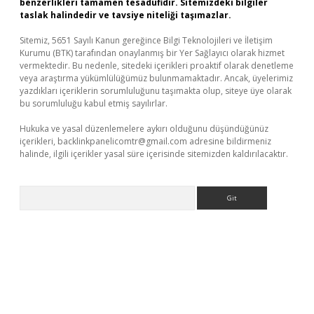
benzerlikleri tamamen tesadüfidir. Sitemizdeki bilgiler
taslak halindedir ve tavsiye niteliği taşımazlar.
Sitemiz, 5651 Sayılı Kanun gereğince Bilgi Teknolojileri ve İletişim
Kurumu (BTK) tarafından onaylanmış bir Yer Sağlayıcı olarak hizmet
vermektedir. Bu nedenle, sitedeki içerikleri proaktif olarak denetleme
veya araştırma yükümlülüğümüz bulunmamaktadır. Ancak, üyelerimiz
yazdıkları içeriklerin sorumluluğunu taşımakta olup, siteye üye olarak
bu sorumluluğu kabul etmiş sayılırlar.
Hukuka ve yasal düzenlemelere aykırı olduğunu düşündüğünüz
içerikleri,
backlinkpanelicomtr@gmail.com
adresine bildirmeniz
halinde, ilgili içerikler yasal süre içerisinde sitemizden kaldırılacaktır.
Arama