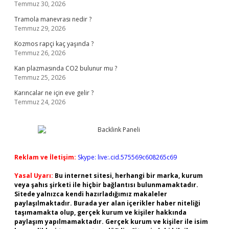
Temmuz 30, 2026
Tramola manevrası nedir ?
Temmuz 29, 2026
Kozmos rapçi kaç yaşında ?
Temmuz 26, 2026
Kan plazmasında CO2 bulunur mu ?
Temmuz 25, 2026
Karıncalar ne için eve gelir ?
Temmuz 24, 2026
Reklam ve İletişim:
Skype: live:.cid.575569c608265c69
Yasal Uyarı:
Bu internet sitesi, herhangi bir marka, kurum
veya şahıs şirketi ile hiçbir bağlantısı bulunmamaktadır.
Sitede yalnızca kendi hazırladığımız makaleler
paylaşılmaktadır. Burada yer alan içerikler haber niteliği
taşımamakta olup, gerçek kurum ve kişiler hakkında
paylaşım yapılmamaktadır. Gerçek kurum ve kişiler ile isim