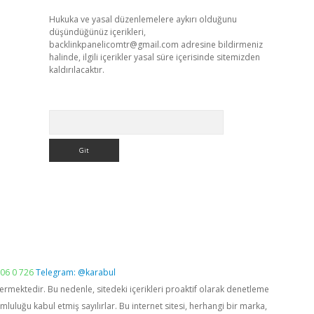
Hukuka ve yasal düzenlemelere aykırı olduğunu
düşündüğünüz içerikleri,
backlinkpanelicomtr@gmail.com
adresine bildirmeniz
halinde, ilgili içerikler yasal süre içerisinde sitemizden
kaldırılacaktır.
Arama
06 0 726
Telegram: @karabul
vermektedir. Bu nedenle, sitedeki içerikleri proaktif olarak denetleme
luğu kabul etmiş sayılırlar. Bu internet sitesi, herhangi bir marka,