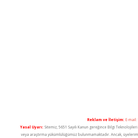
Reklam ve İletişim:
E-mail:
Yasal Uyarı:
Sitemiz, 5651 Sayılı Kanun gereğince Bilgi Teknolojiler
veya araştırma yükümlülüğümüz bulunmamaktadır. Ancak, üyelerimiz ya