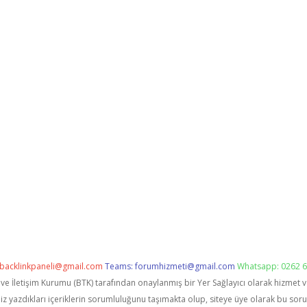
backlinkpaneli@gmail.com
Teams:
forumhizmeti@gmail.com
Whatsapp: 0262 6
i ve İletişim Kurumu (BTK) tarafından onaylanmış bir Yer Sağlayıcı olarak hizmet 
zdıkları içeriklerin sorumluluğunu taşımakta olup, siteye üye olarak bu sorumlu