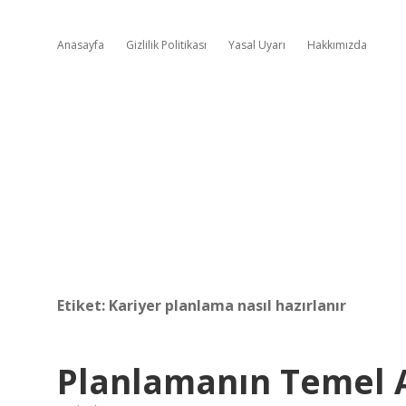
Anasayfa
Gizlilik Politikası
Yasal Uyarı
Hakkımızda
Etiket:
Kariyer planlama nasıl hazırlanır
Planlamanın Temel 