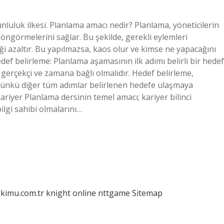
runluluk ilkesi. Planlama amacı nedir? Planlama, yöneticilerin
i öngörmelerini sağlar. Bu şekilde, gerekli eylemleri
 azaltır. Bu yapılmazsa, kaos olur ve kimse ne yapacağını
def belirleme: Planlama aşamasının ilk adımı belirli bir hedef
lir, gerçekçi ve zamana bağlı olmalıdır. Hedef belirleme,
 çünkü diğer tüm adımlar belirlenen hedefe ulaşmaya
ariyer Planlama dersinin temel amacı; kariyer bilinci
ilgi sahibi olmalarını…
/kimu.com.tr
knight online
nttgame
Sitemap