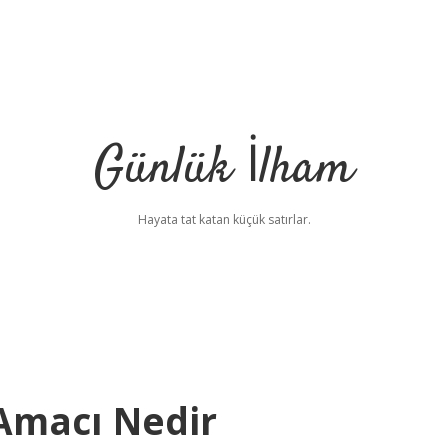
Günlük İlham
Hayata tat katan küçük satırlar.
Amacı Nedir