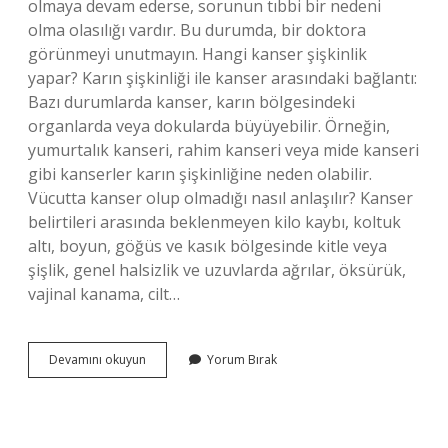
olmaya devam ederse, sorunun tıbbi bir nedeni
olma olasılığı vardır. Bu durumda, bir doktora
görünmeyi unutmayın. Hangi kanser şişkinlik
yapar? Karın şişkinliği ile kanser arasındaki bağlantı:
Bazı durumlarda kanser, karın bölgesindeki
organlarda veya dokularda büyüyebilir. Örneğin,
yumurtalık kanseri, rahim kanseri veya mide kanseri
gibi kanserler karın şişkinliğine neden olabilir.
Vücutta kanser olup olmadığı nasıl anlaşılır? Kanser
belirtileri arasında beklenmeyen kilo kaybı, koltuk
altı, boyun, göğüs ve kasık bölgesinde kitle veya
şişlik, genel halsizlik ve uzuvlarda ağrılar, öksürük,
vajinal kanama, cilt…
Karın
Devamını okuyun
Yorum Bırak
Şişliği
Hangi
Kanser
Belirtisi