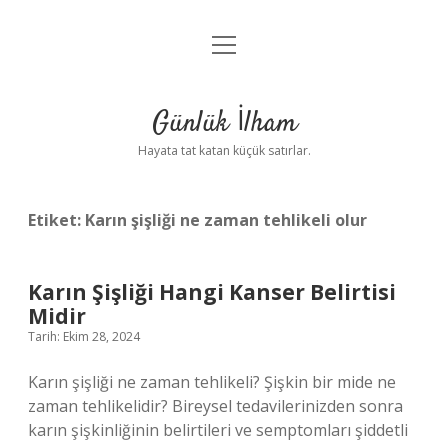
menüyü
Anasayfa
aç
Gizlilik Politikası
Günlük İlham
Yasal Uyarı
Hayata tat katan küçük satırlar.
Hakkımızda
Etiket:
Karın şişliği ne zaman tehlikeli olur
Karın Şişliği Hangi Kanser Belirtisi
Midir
Tarih: Ekim 28, 2024
Karın şişliği ne zaman tehlikeli? Şişkin bir mide ne
zaman tehlikelidir? Bireysel tedavilerinizden sonra
karın şişkinliğinin belirtileri ve semptomları şiddetli