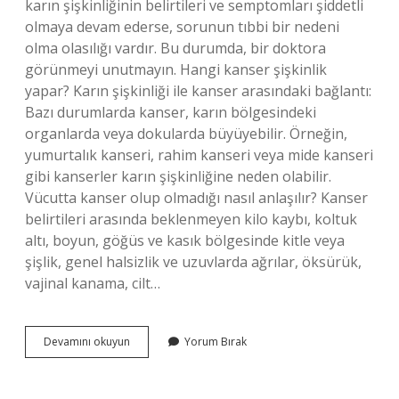
karın şişkinliğinin belirtileri ve semptomları şiddetli
olmaya devam ederse, sorunun tıbbi bir nedeni
olma olasılığı vardır. Bu durumda, bir doktora
görünmeyi unutmayın. Hangi kanser şişkinlik
yapar? Karın şişkinliği ile kanser arasındaki bağlantı:
Bazı durumlarda kanser, karın bölgesindeki
organlarda veya dokularda büyüyebilir. Örneğin,
yumurtalık kanseri, rahim kanseri veya mide kanseri
gibi kanserler karın şişkinliğine neden olabilir.
Vücutta kanser olup olmadığı nasıl anlaşılır? Kanser
belirtileri arasında beklenmeyen kilo kaybı, koltuk
altı, boyun, göğüs ve kasık bölgesinde kitle veya
şişlik, genel halsizlik ve uzuvlarda ağrılar, öksürük,
vajinal kanama, cilt…
Karın
Devamını okuyun
Yorum Bırak
Şişliği
Hangi
Kanser