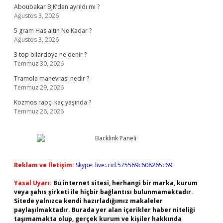
Aboubakar BJK’den ayrıldı mı ?
Ağustos 3, 2026
5 gram Has altın Ne Kadar ?
Ağustos 3, 2026
3 top bilardoya ne denir ?
Temmuz 30, 2026
Tramola manevrası nedir ?
Temmuz 29, 2026
Kozmos rapçi kaç yaşında ?
Temmuz 26, 2026
Reklam ve İletişim:
Skype: live:.cid.575569c608265c69
Yasal Uyarı:
Bu internet sitesi, herhangi bir marka, kurum
veya şahıs şirketi ile hiçbir bağlantısı bulunmamaktadır.
Sitede yalnızca kendi hazırladığımız makaleler
paylaşılmaktadır. Burada yer alan içerikler haber niteliği
taşımamakta olup, gerçek kurum ve kişiler hakkında