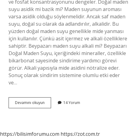
ve fosfat konsantrasyonunu dengeler. Doğal maden
suyu asidik mi bazik mi? Maden suyunun aroması
varsa asidik olduğu söylenmelidir. Ancak saf maden
suyu, doğal su olarak da adlandırılır, alkalidir. Bu
yüzden doğal maden suyu genellikle mide yanması
için kullanılır. Çünkü asit içermez ve alkali özelliklere
sahiptir. Beypazarı maden suyu alkali mi? Beypazarı
Doğal Maden Suyu, içeriğindeki mineraller, özellikle
bikarbonat sayesinde sindirime yardımcı görevi
görür. Alkali yapısıyla mide asidini nötralize eder.
Sonuç olarak sindirim sistemine olumlu etki eder
ve…
Doğal
Devamını okuyun
14 Yorum
Maden
Suyu
Alkali
Mi
https://bilisimforumu.com
https://zot.com.tr