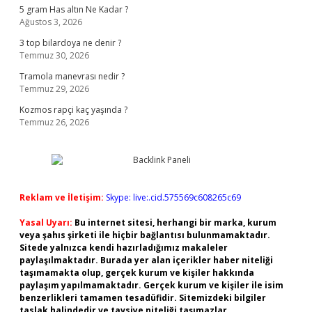
5 gram Has altın Ne Kadar ?
Ağustos 3, 2026
3 top bilardoya ne denir ?
Temmuz 30, 2026
Tramola manevrası nedir ?
Temmuz 29, 2026
Kozmos rapçi kaç yaşında ?
Temmuz 26, 2026
Reklam ve İletişim:
Skype: live:.cid.575569c608265c69
Yasal Uyarı:
Bu internet sitesi, herhangi bir marka, kurum
veya şahıs şirketi ile hiçbir bağlantısı bulunmamaktadır.
Sitede yalnızca kendi hazırladığımız makaleler
paylaşılmaktadır. Burada yer alan içerikler haber niteliği
taşımamakta olup, gerçek kurum ve kişiler hakkında
paylaşım yapılmamaktadır. Gerçek kurum ve kişiler ile isim
benzerlikleri tamamen tesadüfidir. Sitemizdeki bilgiler
taslak halindedir ve tavsiye niteliği taşımazlar.