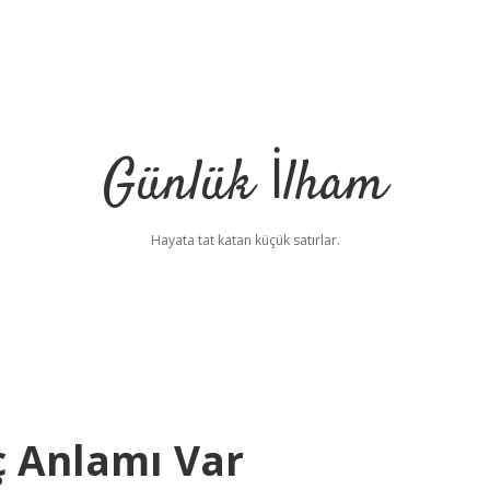
Günlük İlham
Hayata tat katan küçük satırlar.
ç Anlamı Var