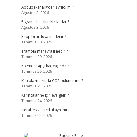
Aboubakar BJK’den ayrıldı mı ?
Ağustos 3, 2026
a
5 gram Has altın Ne Kadar ?
Ağustos 3, 2026
e
3 top bilardoya ne denir ?
Temmuz 30, 2026
Tramola manevrası nedir ?
Temmuz 29, 2026
Kozmos rapçi kaç yaşında ?
Temmuz 26, 2026
Kan plazmasında CO2 bulunur mu ?
Temmuz 25, 2026
Karıncalar ne için eve gelir ?
Temmuz 24, 2026
Herakles ve Herkül aynı mı ?
Temmuz 22, 2026