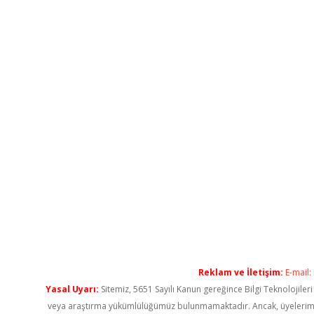
Reklam ve İletişim:
E-mail:
Yasal Uyarı:
Sitemiz, 5651 Sayılı Kanun gereğince Bilgi Teknolojiler
veya araştırma yükümlülüğümüz bulunmamaktadır. Ancak, üyelerimiz ya