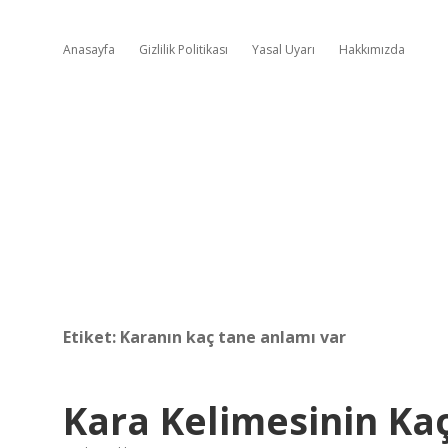
Anasayfa
Gizlilik Politikası
Yasal Uyarı
Hakkımızda
Etiket:
Karanın kaç tane anlamı var
Kara Kelimesinin Ka