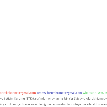
backlinkpaneli@gmail.com
Teams:
forumhizmeti@gmail.com
Whatsapp: 0262 6
i ve İletişim Kurumu (BTK) tarafından onaylanmış bir Yer Sağlayıcı olarak hizmet 
zdıkları içeriklerin sorumluluğunu taşımakta olup, siteye üye olarak bu sorumlu