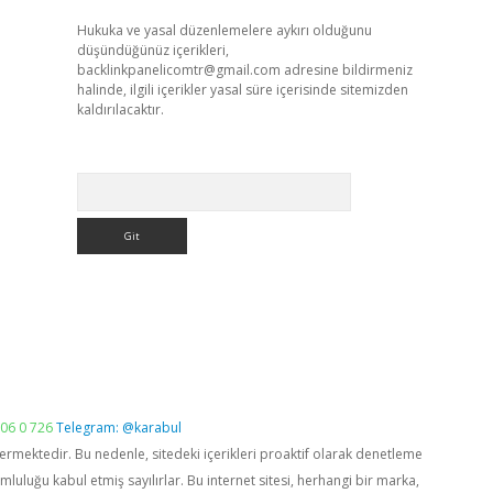
Hukuka ve yasal düzenlemelere aykırı olduğunu
düşündüğünüz içerikleri,
backlinkpanelicomtr@gmail.com
adresine bildirmeniz
halinde, ilgili içerikler yasal süre içerisinde sitemizden
kaldırılacaktır.
Arama
06 0 726
Telegram: @karabul
vermektedir. Bu nedenle, sitedeki içerikleri proaktif olarak denetleme
luğu kabul etmiş sayılırlar. Bu internet sitesi, herhangi bir marka,