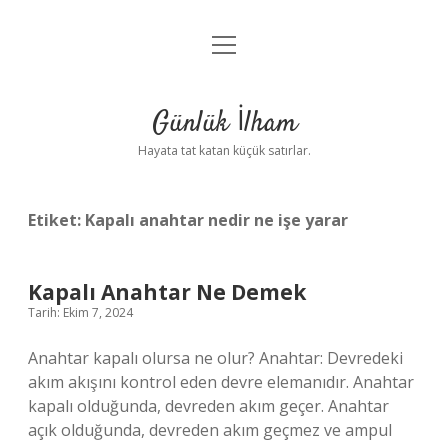
menüyü
Anasayfa
aç
Gizlilik Politikası
Günlük İlham
Yasal Uyarı
Hayata tat katan küçük satırlar.
Hakkımızda
Etiket:
Kapalı anahtar nedir ne işe yarar
Kapalı Anahtar Ne Demek
Tarih: Ekim 7, 2024
Anahtar kapalı olursa ne olur? Anahtar: Devredeki
akım akışını kontrol eden devre elemanıdır. Anahtar
kapalı olduğunda, devreden akım geçer. Anahtar
açık olduğunda, devreden akım geçmez ve ampul