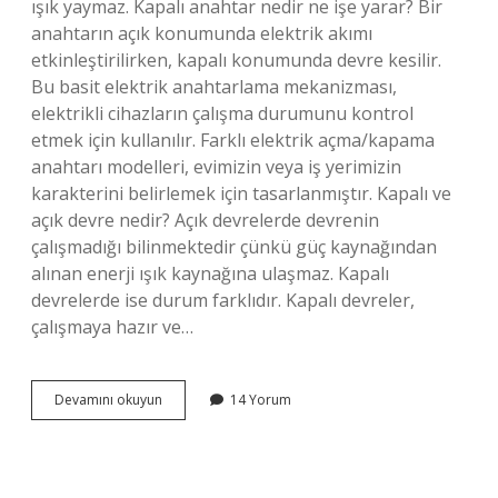
ışık yaymaz. Kapalı anahtar nedir ne işe yarar? Bir
anahtarın açık konumunda elektrik akımı
etkinleştirilirken, kapalı konumunda devre kesilir.
Bu basit elektrik anahtarlama mekanizması,
elektrikli cihazların çalışma durumunu kontrol
etmek için kullanılır. Farklı elektrik açma/kapama
anahtarı modelleri, evimizin veya iş yerimizin
karakterini belirlemek için tasarlanmıştır. Kapalı ve
açık devre nedir? Açık devrelerde devrenin
çalışmadığı bilinmektedir çünkü güç kaynağından
alınan enerji ışık kaynağına ulaşmaz. Kapalı
devrelerde ise durum farklıdır. Kapalı devreler,
çalışmaya hazır ve…
Kapalı
Devamını okuyun
14 Yorum
Anahtar
Ne
Demek