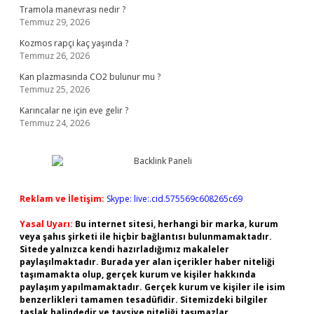
Tramola manevrası nedir ?
Temmuz 29, 2026
Kozmos rapçi kaç yaşında ?
Temmuz 26, 2026
Kan plazmasında CO2 bulunur mu ?
Temmuz 25, 2026
Karıncalar ne için eve gelir ?
Temmuz 24, 2026
Reklam ve İletişim:
Skype: live:.cid.575569c608265c69
Yasal Uyarı:
Bu internet sitesi, herhangi bir marka, kurum
veya şahıs şirketi ile hiçbir bağlantısı bulunmamaktadır.
Sitede yalnızca kendi hazırladığımız makaleler
paylaşılmaktadır. Burada yer alan içerikler haber niteliği
taşımamakta olup, gerçek kurum ve kişiler hakkında
paylaşım yapılmamaktadır. Gerçek kurum ve kişiler ile isim
benzerlikleri tamamen tesadüfidir. Sitemizdeki bilgiler
taslak halindedir ve tavsiye niteliği taşımazlar.