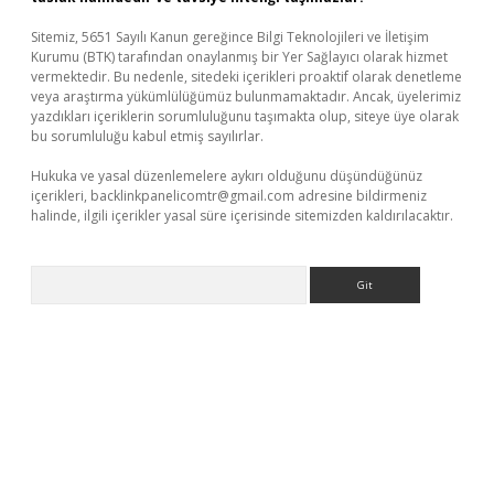
Sitemiz, 5651 Sayılı Kanun gereğince Bilgi Teknolojileri ve İletişim
Kurumu (BTK) tarafından onaylanmış bir Yer Sağlayıcı olarak hizmet
vermektedir. Bu nedenle, sitedeki içerikleri proaktif olarak denetleme
veya araştırma yükümlülüğümüz bulunmamaktadır. Ancak, üyelerimiz
yazdıkları içeriklerin sorumluluğunu taşımakta olup, siteye üye olarak
bu sorumluluğu kabul etmiş sayılırlar.
Hukuka ve yasal düzenlemelere aykırı olduğunu düşündüğünüz
içerikleri,
backlinkpanelicomtr@gmail.com
adresine bildirmeniz
halinde, ilgili içerikler yasal süre içerisinde sitemizden kaldırılacaktır.
Arama
etci