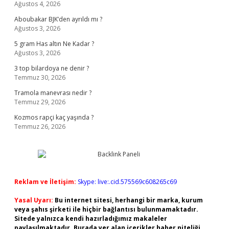
Ağustos 4, 2026
Aboubakar BJK’den ayrıldı mı ?
Ağustos 3, 2026
5 gram Has altın Ne Kadar ?
Ağustos 3, 2026
3 top bilardoya ne denir ?
Temmuz 30, 2026
Tramola manevrası nedir ?
Temmuz 29, 2026
Kozmos rapçi kaç yaşında ?
Temmuz 26, 2026
Reklam ve İletişim:
Skype: live:.cid.575569c608265c69
Yasal Uyarı:
Bu internet sitesi, herhangi bir marka, kurum
veya şahıs şirketi ile hiçbir bağlantısı bulunmamaktadır.
Sitede yalnızca kendi hazırladığımız makaleler
paylaşılmaktadır. Burada yer alan içerikler haber niteliği