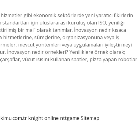
hizmetler gibi ekonomik sektörlerde yeni yaratıcı fikirlerin
standartları için uluslararası kuruluş olan ISO, yeniliği
irilmiş bir mal” olarak tanımlar. İnovasyon nedir kısaca
eya hizmetlerine, süreçlerine, organizasyonuna veya iş
ştirmeler, mevcut yöntemleri veya uygulamaları iyileştirmeyi
şur. İnovasyon nedir örnekleri? Yeniliklere örnek olarak;
çarşaflar, vücut ısısını kullanan saatler, pizza yapan robotla
/kimu.com.tr
knight online
nttgame
Sitemap