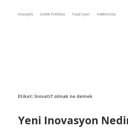
Anasayfa
Gizlilik Politikası
Yasal Uyarı
Hakkımızda
Etiket:
İnovatif olmak ne demek
Yeni Inovasyon Nedi