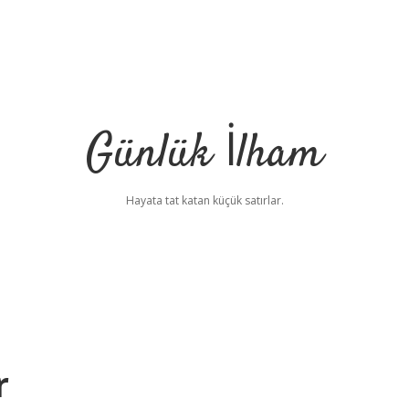
Günlük İlham
Hayata tat katan küçük satırlar.
r