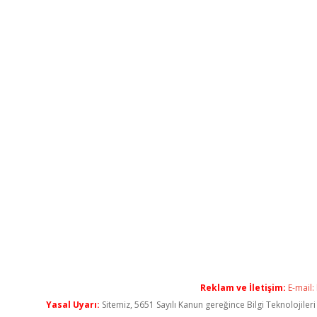
Reklam ve İletişim:
E-mail:
Yasal Uyarı:
Sitemiz, 5651 Sayılı Kanun gereğince Bilgi Teknolojiler