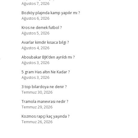
Ağustos 7, 2026
Bozköy plajında kamp yapılır mı ?
Ağustos 6, 2026
Kros ne demek futbol ?
Ağustos 5, 2026
Avarlar kimdir kısaca bilgi ?
Ağustos 4, 2026
Aboubakar BJK’den ayrıldı mı ?
r
Ağustos 3, 2026
5 gram Has altın Ne Kadar ?
Ağustos 3, 2026
3 top bilardoya ne denir ?
Temmuz 30, 2026
Tramola manevrası nedir ?
Temmuz 29, 2026
Kozmos rapçi kaç yaşında ?
Temmuz 26, 2026