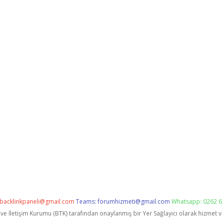
backlinkpaneli@gmail.com
Teams:
forumhizmeti@gmail.com
Whatsapp: 0262 6
i ve İletişim Kurumu (BTK) tarafından onaylanmış bir Yer Sağlayıcı olarak hizmet 