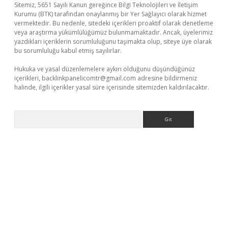
Sitemiz, 5651 Sayılı Kanun gereğince Bilgi Teknolojileri ve İletişim
Kurumu (BTK) tarafından onaylanmış bir Yer Sağlayıcı olarak hizmet
vermektedir. Bu nedenle, sitedeki içerikleri proaktif olarak denetleme
veya araştırma yükümlülüğümüz bulunmamaktadır. Ancak, üyelerimiz
yazdıkları içeriklerin sorumluluğunu taşımakta olup, siteye üye olarak
bu sorumluluğu kabul etmiş sayılırlar.
Hukuka ve yasal düzenlemelere aykırı olduğunu düşündüğünüz
içerikleri,
backlinkpanelicomtr@gmail.com
adresine bildirmeniz
halinde, ilgili içerikler yasal süre içerisinde sitemizden kaldırılacaktır.
Arama
tci