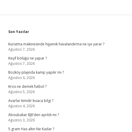
Sidebar
Son Yazılar
Kurutma makinesinde hijyenik havalandırma ne işe yarar ?
Ağustos 7, 2026
Keşif bölüğü ne yapar ?
Ağustos 7, 2026
Bozköy plajında kamp yapılır mı ?
Ağustos 6, 2026
Kros ne demek futbol ?
Ağustos 5, 2026
Avarlar kimdir kısaca bilgi ?
Ağustos 4, 2026
Aboubakar BJK’den ayrıldı mı ?
Ağustos 3, 2026
5 gram Has altın Ne Kadar ?