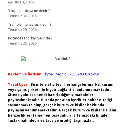
Ağustos 3, 2026
3 top bilardoya ne denir ?
Temmuz 30, 2026
Tramola manevrası nedir ?
Temmuz 29, 2026
Kozmos rapçi kaç yaşında ?
Temmuz 26, 2026
Reklam ve İletişim:
Skype: live:.cid.575569c608265c69
Yasal Uyarı:
Bu internet sitesi, herhangi bir marka, kurum
veya şahıs şirketi ile hiçbir bağlantısı bulunmamaktadır.
Sitede yalnızca kendi hazırladığımız makaleler
paylaşılmaktadır. Burada yer alan içerikler haber niteliği
taşımamakta olup, gerçek kurum ve kişiler hakkında
paylaşım yapılmamaktadır. Gerçek kurum ve kişiler ile isim
benzerlikleri tamamen tesadüfidir. Sitemizdeki bilgiler
taslak halindedir ve tavsiye niteliği taşımazlar.