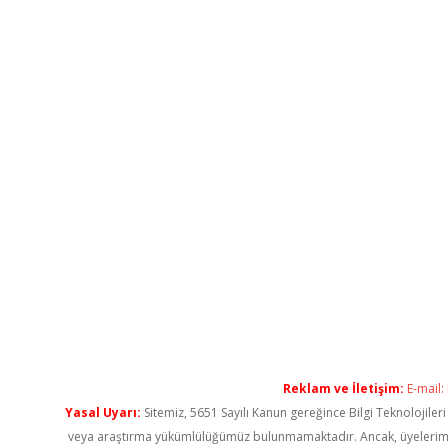
Reklam ve İletişim:
E-mail:
Yasal Uyarı:
Sitemiz, 5651 Sayılı Kanun gereğince Bilgi Teknolojiler
veya araştırma yükümlülüğümüz bulunmamaktadır. Ancak, üyelerimiz ya