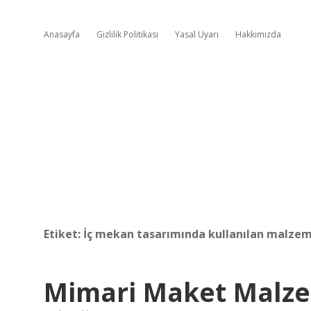
Anasayfa
Gizlilik Politikası
Yasal Uyarı
Hakkımızda
Etiket:
İç mekan tasarımında kullanılan malzem
Mimari Maket Malze