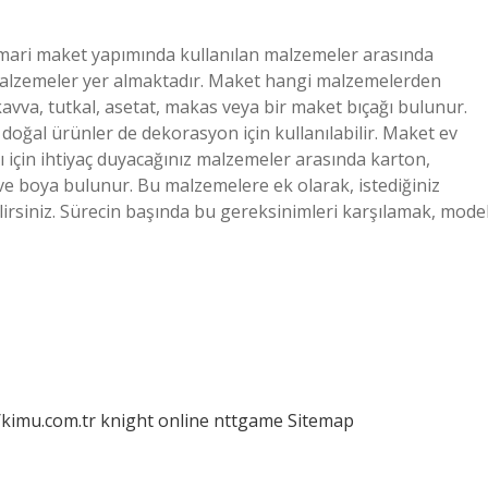
mari maket yapımında kullanılan malzemeler arasında
i malzemeler yer almaktadır. Maket hangi malzemelerden
avva, tutkal, asetat, makas veya bir maket bıçağı bulunur.
i doğal ürünler de dekorasyon için kullanılabilir. Maket ev
 için ihtiyaç duyacağınız malzemeler arasında karton,
 ve boya bulunur. Bu malzemelere ek olarak, istediğiniz
irsiniz. Sürecin başında bu gereksinimleri karşılamak, mode
/kimu.com.tr
knight online
nttgame
Sitemap