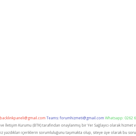
backlinkpaneli@gmail.com
Teams:
forumhizmeti@gmail.com
Whatsapp: 0262 6
i ve İletişim Kurumu (BTK) tarafından onaylanmış bir Yer Sağlayıcı olarak hizmet 
zdıkları içeriklerin sorumluluğunu taşımakta olup, siteye üye olarak bu sorumlu