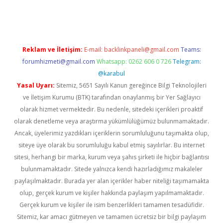
betci
Reklam ve İletişim:
E-mail:
backlinkpaneli@gmail.com
Teams:
forumhizmeti@gmail.com
Whatsapp: 0262 606 0 726
Telegram:
@karabul
Yasal Uyarı:
Sitemiz, 5651 Sayılı Kanun gereğince Bilgi Teknolojileri
ve İletişim Kurumu (BTK) tarafından onaylanmış bir Yer Sağlayıcı
olarak hizmet vermektedir. Bu nedenle, sitedeki içerikleri proaktif
olarak denetleme veya araştırma yükümlülüğümüz bulunmamaktadır.
Ancak, üyelerimiz yazdıkları içeriklerin sorumluluğunu taşımakta olup,
siteye üye olarak bu sorumluluğu kabul etmiş sayılırlar. Bu internet
sitesi, herhangi bir marka, kurum veya şahıs şirketi ile hiçbir bağlantısı
bulunmamaktadır. Sitede yalnızca kendi hazırladığımız makaleler
paylaşılmaktadır. Burada yer alan içerikler haber niteliği taşımamakta
olup, gerçek kurum ve kişiler hakkında paylaşım yapılmamaktadır.
Gerçek kurum ve kişiler ile isim benzerlikleri tamamen tesadüfidir.
Sitemiz, kar amacı gütmeyen ve tamamen ücretsiz bir bilgi paylaşım