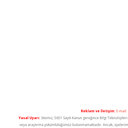
Reklam ve İletişim:
E-mail:
Yasal Uyarı:
Sitemiz, 5651 Sayılı Kanun gereğince Bilgi Teknolojiler
veya araştırma yükümlülüğümüz bulunmamaktadır. Ancak, üyelerimiz ya