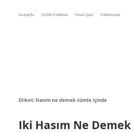
Anasayfa
Gizlilik Politikası
Yasal Uyarı
Hakkımızda
Etiket:
Hasım ne demek cümle içinde
Iki Hasım Ne Demek