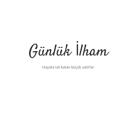
Günlük İlham
Hayata tat katan küçük satırlar.