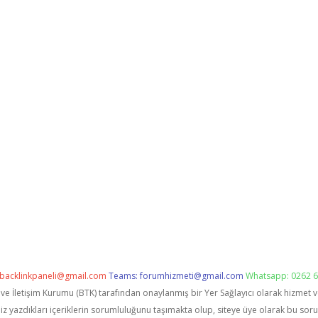
backlinkpaneli@gmail.com
Teams:
forumhizmeti@gmail.com
Whatsapp: 0262 6
i ve İletişim Kurumu (BTK) tarafından onaylanmış bir Yer Sağlayıcı olarak hizmet 
zdıkları içeriklerin sorumluluğunu taşımakta olup, siteye üye olarak bu sorumlu