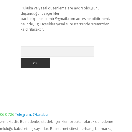
Hukuka ve yasal düzenlemelere aykırı olduğunu
düşündüğünüz içerikleri,
backlinkpanelicomtr@gmail.com
adresine bildirmeniz
halinde, ilgili içerikler yasal süre içerisinde sitemizden
kaldırılacaktır.
Arama
06 0 726
Telegram: @karabul
vermektedir. Bu nedenle, sitedeki içerikleri proaktif olarak denetleme
luğu kabul etmiş sayılırlar. Bu internet sitesi, herhangi bir marka,