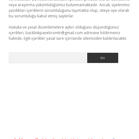
veya araştırma yükümlülüğümüz bulunmamaktadır. Ancak, üyelerimiz
yazdıkları içeriklerin sorumluluğunu taşımakta olup, siteye üye olarak
bu sorumluluğu kabul etmiş sayılırlar.
Hukuka ve yasal düzenlemelere aykırı olduğunu düşündüğünüz
içerikleri,
backlinkpanelicomtr@gmail.com
adresine bildirmeniz
halinde, ilgili içerikler yasal süre içerisinde sitemizden kaldırılacaktır.
Arama
etci