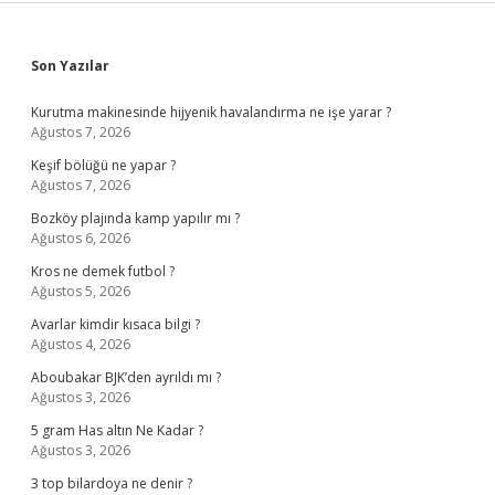
Sidebar
Son Yazılar
Kurutma makinesinde hijyenik havalandırma ne işe yarar ?
Ağustos 7, 2026
Keşif bölüğü ne yapar ?
Ağustos 7, 2026
Bozköy plajında kamp yapılır mı ?
Ağustos 6, 2026
Kros ne demek futbol ?
Ağustos 5, 2026
Avarlar kimdir kısaca bilgi ?
Ağustos 4, 2026
Aboubakar BJK’den ayrıldı mı ?
Ağustos 3, 2026
5 gram Has altın Ne Kadar ?
Ağustos 3, 2026
3 top bilardoya ne denir ?