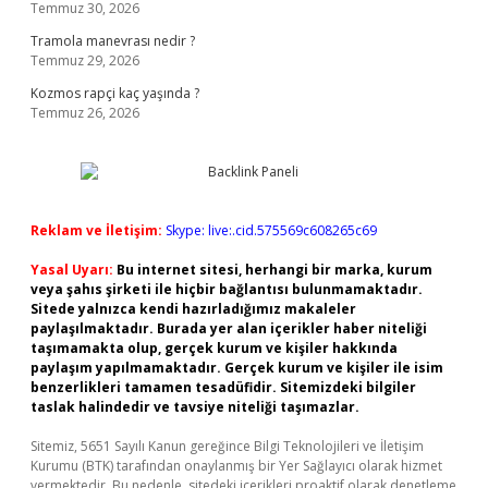
Temmuz 30, 2026
Tramola manevrası nedir ?
Temmuz 29, 2026
Kozmos rapçi kaç yaşında ?
Temmuz 26, 2026
Reklam ve İletişim:
Skype: live:.cid.575569c608265c69
Yasal Uyarı:
Bu internet sitesi, herhangi bir marka, kurum
veya şahıs şirketi ile hiçbir bağlantısı bulunmamaktadır.
Sitede yalnızca kendi hazırladığımız makaleler
paylaşılmaktadır. Burada yer alan içerikler haber niteliği
taşımamakta olup, gerçek kurum ve kişiler hakkında
paylaşım yapılmamaktadır. Gerçek kurum ve kişiler ile isim
benzerlikleri tamamen tesadüfidir. Sitemizdeki bilgiler
taslak halindedir ve tavsiye niteliği taşımazlar.
Sitemiz, 5651 Sayılı Kanun gereğince Bilgi Teknolojileri ve İletişim
Kurumu (BTK) tarafından onaylanmış bir Yer Sağlayıcı olarak hizmet
vermektedir. Bu nedenle, sitedeki içerikleri proaktif olarak denetleme