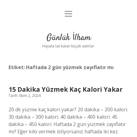
menüyü
Anasayfa
aç
Gizlilik Politikası
Günlük İlham
Yasal Uyarı
Hayata tat katan küçük satırlar.
Hakkımızda
Etiket:
Haftada 2 gün yüzmek zayıflatır mı
15 Dakika Yüzmek Kaç Kalori Yakar
Tarih: Ekim 2, 2024
20 dk yüzme kaç kalori yakar? 20 dakika – 200 kalori.
30 dakika – 300 kalori. 40 dakika – 400 kalori. 45
dakika – 450 kalori. Haftada 2 gün yüzmek zayıflatır
mı? Eğer kilo vermek istiyorsanız haftada iki kez.