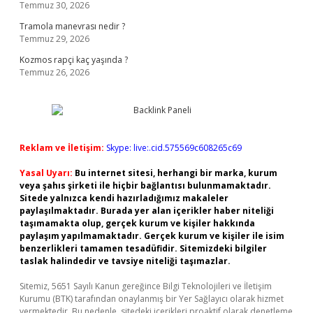
Temmuz 30, 2026
Tramola manevrası nedir ?
Temmuz 29, 2026
Kozmos rapçi kaç yaşında ?
Temmuz 26, 2026
Reklam ve İletişim:
Skype: live:.cid.575569c608265c69
Yasal Uyarı:
Bu internet sitesi, herhangi bir marka, kurum
veya şahıs şirketi ile hiçbir bağlantısı bulunmamaktadır.
Sitede yalnızca kendi hazırladığımız makaleler
paylaşılmaktadır. Burada yer alan içerikler haber niteliği
taşımamakta olup, gerçek kurum ve kişiler hakkında
paylaşım yapılmamaktadır. Gerçek kurum ve kişiler ile isim
benzerlikleri tamamen tesadüfidir. Sitemizdeki bilgiler
taslak halindedir ve tavsiye niteliği taşımazlar.
Sitemiz, 5651 Sayılı Kanun gereğince Bilgi Teknolojileri ve İletişim
Kurumu (BTK) tarafından onaylanmış bir Yer Sağlayıcı olarak hizmet
vermektedir. Bu nedenle, sitedeki içerikleri proaktif olarak denetleme