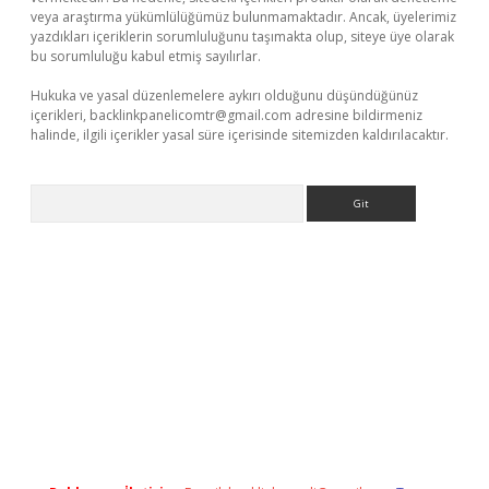
veya araştırma yükümlülüğümüz bulunmamaktadır. Ancak, üyelerimiz
yazdıkları içeriklerin sorumluluğunu taşımakta olup, siteye üye olarak
bu sorumluluğu kabul etmiş sayılırlar.
Hukuka ve yasal düzenlemelere aykırı olduğunu düşündüğünüz
içerikleri,
backlinkpanelicomtr@gmail.com
adresine bildirmeniz
halinde, ilgili içerikler yasal süre içerisinde sitemizden kaldırılacaktır.
Arama
etci