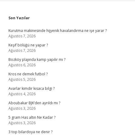
Sidebar
Son Yazılar
Kurutma makinesinde hijyenik havalandırma ne işe yarar ?
Ağustos 7, 2026
Keşif bölüğü ne yapar ?
Ağustos 7, 2026
Bozköy plajında kamp yapılır mı ?
Ağustos 6, 2026
Kros ne demek futbol ?
Ağustos 5, 2026
Avarlar kimdir kısaca bilgi ?
Ağustos 4, 2026
Aboubakar BJK’den ayrıldı mı ?
Ağustos 3, 2026
5 gram Has altın Ne Kadar ?
Ağustos 3, 2026
3 top bilardoya ne denir ?