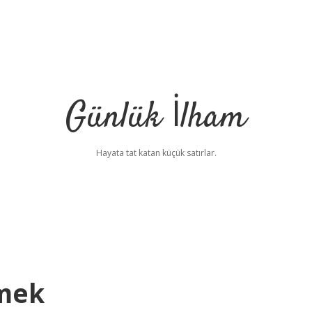
Günlük İlham
Hayata tat katan küçük satırlar.
mek