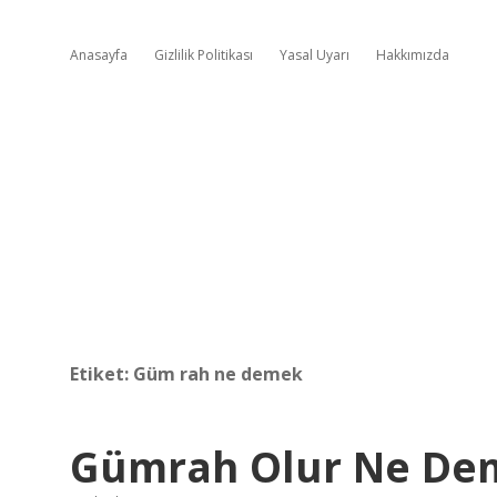
Anasayfa
Gizlilik Politikası
Yasal Uyarı
Hakkımızda
Etiket:
Güm rah ne demek
Gümrah Olur Ne De