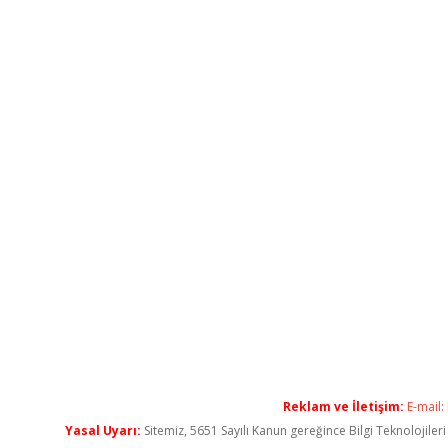
Reklam ve İletişim:
E-mail:
Yasal Uyarı:
Sitemiz, 5651 Sayılı Kanun gereğince Bilgi Teknolojiler