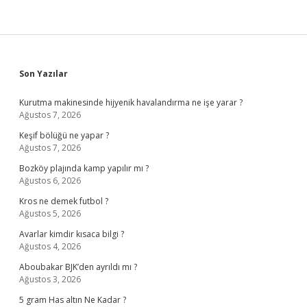
Sidebar
Son Yazılar
Kurutma makinesinde hijyenik havalandırma ne işe yarar ?
Ağustos 7, 2026
Keşif bölüğü ne yapar ?
Ağustos 7, 2026
Bozköy plajında kamp yapılır mı ?
Ağustos 6, 2026
Kros ne demek futbol ?
Ağustos 5, 2026
Avarlar kimdir kısaca bilgi ?
Ağustos 4, 2026
Aboubakar BJK’den ayrıldı mı ?
Ağustos 3, 2026
5 gram Has altın Ne Kadar ?