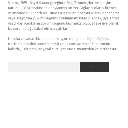
Sitemiz, 5651 Sayılı Kanun gereğince Bilgi Teknolojileri ve İletişim
Kurumu (BTK) tarafından onaylanmış bir Yer Sağlayıcı olarak hizmet
vermektedir. Bu nedenle, sitedeki içerikleri proaktif olarak denetleme
veya araştırma yükümlülüğümüz bulunmamaktadır. Ancak, üyelerimiz
yazdıkları içeriklerin sorumluluğunu taşımakta olup, siteye üye olarak
bu sorumluluğu kabul etmiş sayılırlar.
Hukuka ve yasal düzenlemelere aykırı olduğunu düşündüğünüz
içerikleri,
backlinkpanelicomtr@gmail.com
adresine bildirmeniz
halinde, ilgili içerikler yasal süre içerisinde sitemizden kaldırılacaktır.
Arama
etci