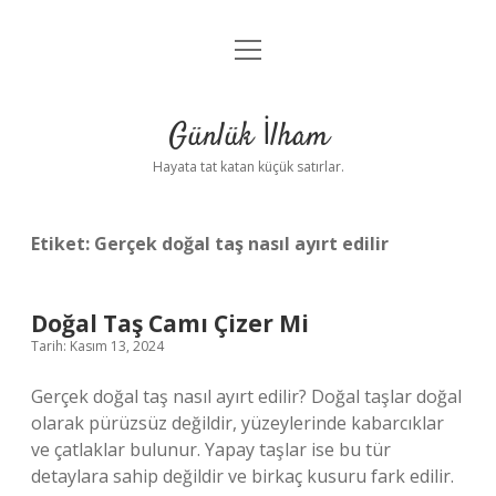
menüyü
Anasayfa
aç
Gizlilik Politikası
Günlük İlham
Yasal Uyarı
Hayata tat katan küçük satırlar.
Hakkımızda
Etiket:
Gerçek doğal taş nasıl ayırt edilir
Doğal Taş Camı Çizer Mi
Tarih: Kasım 13, 2024
Gerçek doğal taş nasıl ayırt edilir? Doğal taşlar doğal
olarak pürüzsüz değildir, yüzeylerinde kabarcıklar
ve çatlaklar bulunur. Yapay taşlar ise bu tür
detaylara sahip değildir ve birkaç kusuru fark edilir.