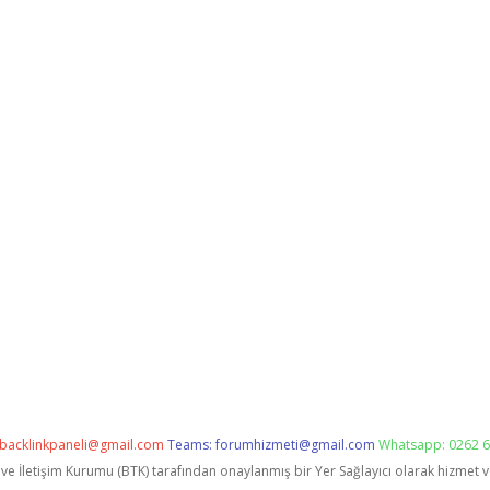
backlinkpaneli@gmail.com
Teams:
forumhizmeti@gmail.com
Whatsapp: 0262 6
i ve İletişim Kurumu (BTK) tarafından onaylanmış bir Yer Sağlayıcı olarak hizmet 