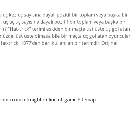
üç kez üç sayısına dayalı pozitif bir toplam veya başka bir
 üç üç üç sayısına dayalı pozitif bir toplam veya başka bir
ir? “Hat-trick” terimi eskiden bir maçta üst üste üç gol atan
ümüzde, üst üste olmasa bile bir maçta üç gol atan oyuncular
at-trick, 1877’den beri kullanılan bir terimdir. Orijinal
/kimu.com.tr
knight online
nttgame
Sitemap