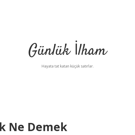
Günlük İlham
Hayata tat katan küçük satırlar.
ak Ne Demek