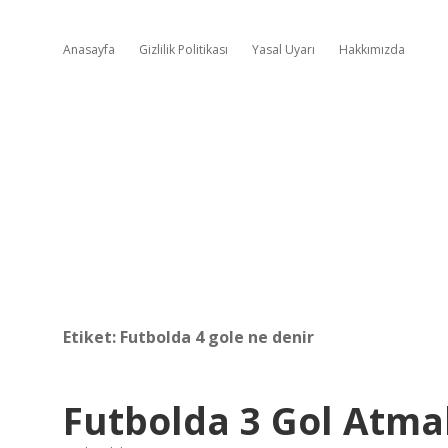
Anasayfa
Gizlilik Politikası
Yasal Uyarı
Hakkımızda
Etiket:
Futbolda 4 gole ne denir
Futbolda 3 Gol Atm