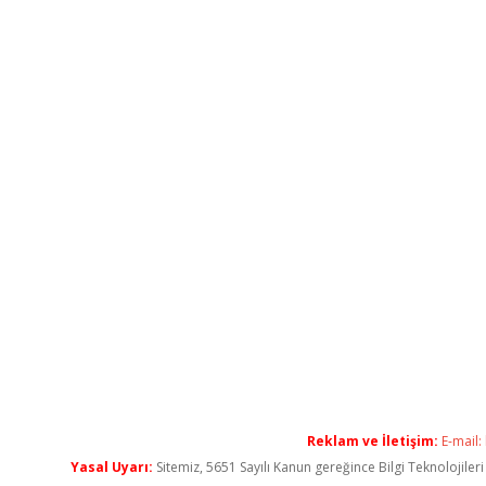
Reklam ve İletişim:
E-mail:
Yasal Uyarı:
Sitemiz, 5651 Sayılı Kanun gereğince Bilgi Teknolojiler