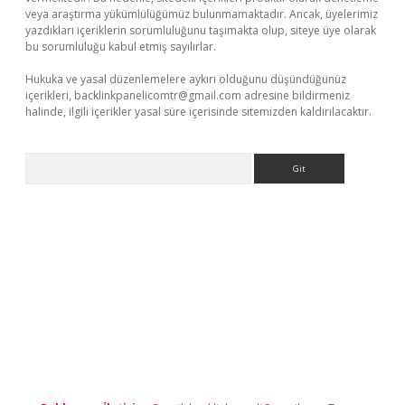
veya araştırma yükümlülüğümüz bulunmamaktadır. Ancak, üyelerimiz
yazdıkları içeriklerin sorumluluğunu taşımakta olup, siteye üye olarak
bu sorumluluğu kabul etmiş sayılırlar.
Hukuka ve yasal düzenlemelere aykırı olduğunu düşündüğünüz
içerikleri,
backlinkpanelicomtr@gmail.com
adresine bildirmeniz
halinde, ilgili içerikler yasal süre içerisinde sitemizden kaldırılacaktır.
Arama
etci