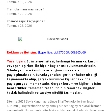
Temmuz 30, 2026
Tramola manevrası nedir ?
Temmuz 29, 2026
Kozmos rapçi kaç yaşında ?
Temmuz 26, 2026
Reklam ve İletişim:
Skype: live:.cid.575569c608265c69
Yasal Uyarı:
Bu internet sitesi, herhangi bir marka, kurum
veya şahıs şirketi ile hiçbir bağlantısı bulunmamaktadır.
Sitede yalnızca kendi hazırladığımız makaleler
paylaşılmaktadır. Burada yer alan içerikler haber niteliği
taşımamakta olup, gerçek kurum ve kişiler hakkında
paylaşım yapılmamaktadır. Gerçek kurum ve kişiler ile isim
benzerlikleri tamamen tesadüfidir. Sitemizdeki bilgiler
taslak halindedir ve tavsiye niteliği taşımazlar.
Sitemiz, 5651 Sayılı Kanun gereğince Bilgi Teknolojileri ve İletişim
Kurumu (BTK) tarafından onaylanmış bir Yer Sağlayıcı olarak hizmet
vermektedir. Bu nedenle, sitedeki içerikleri proaktif olarak denetleme