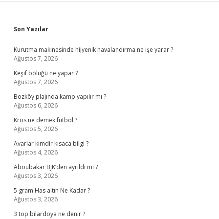
Sidebar
Son Yazılar
Kurutma makinesinde hijyenik havalandırma ne işe yarar ?
Ağustos 7, 2026
Keşif bölüğü ne yapar ?
Ağustos 7, 2026
Bozköy plajında kamp yapılır mı ?
Ağustos 6, 2026
Kros ne demek futbol ?
Ağustos 5, 2026
Avarlar kimdir kısaca bilgi ?
Ağustos 4, 2026
Aboubakar BJK’den ayrıldı mı ?
Ağustos 3, 2026
5 gram Has altın Ne Kadar ?
Ağustos 3, 2026
3 top bilardoya ne denir ?