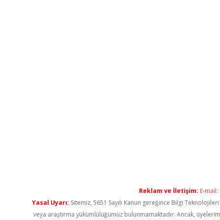
Reklam ve İletişim:
E-mail:
Yasal Uyarı:
Sitemiz, 5651 Sayılı Kanun gereğince Bilgi Teknolojiler
veya araştırma yükümlülüğümüz bulunmamaktadır. Ancak, üyelerimiz ya