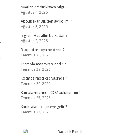
Avarlar kimdir kısaca bilgi ?
Ağustos 4, 2026
Aboubakar BJK’den ayrıldı mı ?
Ağustos 3, 2026
5 gram Has altın Ne Kadar ?
Ağustos 3, 2026
m
3 top bilardoya ne denir ?
Temmuz 30, 2026
a
Tramola manevrası nedir ?
Temmuz 29, 2026
Kozmos rapçi kaç yaşında ?
Temmuz 26, 2026
Kan plazmasında CO2 bulunur mu ?
Temmuz 25, 2026
Karıncalar ne için eve gelir ?
Temmuz 24, 2026