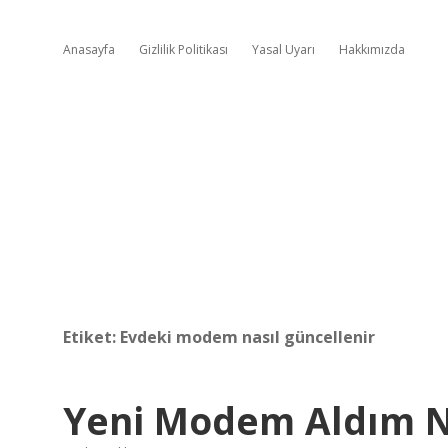
Anasayfa
Gizlilik Politikası
Yasal Uyarı
Hakkımızda
Etiket:
Evdeki modem nasıl güncellenir
Yeni Modem Aldım 