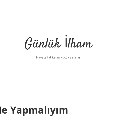
Günlük İlham
Hayata tat katan küçük satırlar.
Ne Yapmalıyım