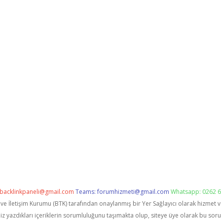
backlinkpaneli@gmail.com
Teams:
forumhizmeti@gmail.com
Whatsapp: 0262 6
i ve İletişim Kurumu (BTK) tarafından onaylanmış bir Yer Sağlayıcı olarak hizmet 
zdıkları içeriklerin sorumluluğunu taşımakta olup, siteye üye olarak bu sorumlu