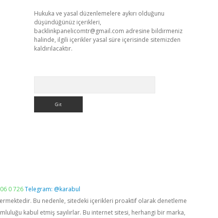
Hukuka ve yasal düzenlemelere aykırı olduğunu
düşündüğünüz içerikleri,
backlinkpanelicomtr@gmail.com
adresine bildirmeniz
halinde, ilgili içerikler yasal süre içerisinde sitemizden
kaldırılacaktır.
Arama
06 0 726
Telegram: @karabul
vermektedir. Bu nedenle, sitedeki içerikleri proaktif olarak denetleme
luğu kabul etmiş sayılırlar. Bu internet sitesi, herhangi bir marka,