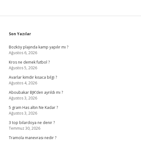
Sidebar
Son Yazılar
Bozköy plajında kamp yapılır mı ?
Ağustos 6, 2026
Kros ne demek futbol ?
Ağustos 5, 2026
Avarlar kimdir kısaca bilgi ?
Ağustos 4, 2026
Aboubakar BJK’den ayrıldı mı ?
Ağustos 3, 2026
5 gram Has altın Ne Kadar ?
Ağustos 3, 2026
3 top bilardoya ne denir ?
Temmuz 30, 2026
Tramola manevrası nedir ?