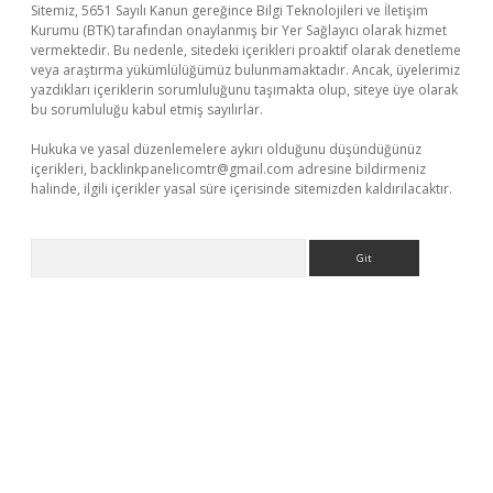
Sitemiz, 5651 Sayılı Kanun gereğince Bilgi Teknolojileri ve İletişim
Kurumu (BTK) tarafından onaylanmış bir Yer Sağlayıcı olarak hizmet
vermektedir. Bu nedenle, sitedeki içerikleri proaktif olarak denetleme
veya araştırma yükümlülüğümüz bulunmamaktadır. Ancak, üyelerimiz
yazdıkları içeriklerin sorumluluğunu taşımakta olup, siteye üye olarak
bu sorumluluğu kabul etmiş sayılırlar.
Hukuka ve yasal düzenlemelere aykırı olduğunu düşündüğünüz
içerikleri,
backlinkpanelicomtr@gmail.com
adresine bildirmeniz
halinde, ilgili içerikler yasal süre içerisinde sitemizden kaldırılacaktır.
Arama
etci