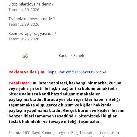
3 top bilardoya ne denir ?
Temmuz 30, 2026
Tramola manevrası nedir ?
Temmuz 29, 2026
Kozmos rapçi kaç yaşında ?
Temmuz 26, 2026
Reklam ve İletişim:
Skype: live:.cid.575569c608265c69
Yasal Uyarı:
Bu internet sitesi, herhangi bir marka, kurum
veya şahıs şirketi ile hiçbir bağlantısı bulunmamaktadır.
Sitede yalnızca kendi hazırladığımız makaleler
paylaşılmaktadır. Burada yer alan içerikler haber niteliği
taşımamakta olup, gerçek kurum ve kişiler hakkında
paylaşım yapılmamaktadır. Gerçek kurum ve kişiler ile isim
benzerlikleri tamamen tesadüfidir. Sitemizdeki bilgiler
taslak halindedir ve tavsiye niteliği taşımazlar.
Sitemiz, 5651 Sayılı Kanun gereğince Bilgi Teknolojileri ve İletişim