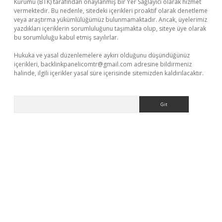
Kurumu (BTK) tarafından onaylanmış bir Yer Sağlayıcı olarak hizmet
vermektedir. Bu nedenle, sitedeki içerikleri proaktif olarak denetleme
veya araştırma yükümlülüğümüz bulunmamaktadır. Ancak, üyelerimiz
yazdıkları içeriklerin sorumluluğunu taşımakta olup, siteye üye olarak
bu sorumluluğu kabul etmiş sayılırlar.
Hukuka ve yasal düzenlemelere aykırı olduğunu düşündüğünüz
içerikleri,
backlinkpanelicomtr@gmail.com
adresine bildirmeniz
halinde, ilgili içerikler yasal süre içerisinde sitemizden kaldırılacaktır.
Arama
betci