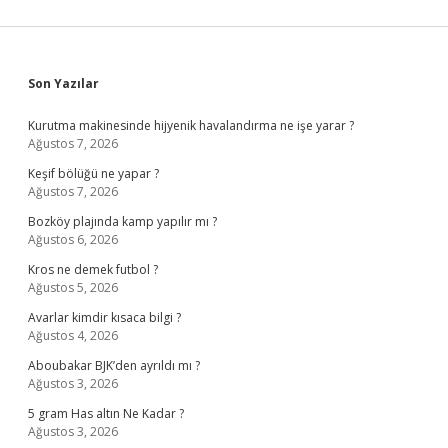
Sidebar
Son Yazılar
Kurutma makinesinde hijyenik havalandırma ne işe yarar ?
Ağustos 7, 2026
Keşif bölüğü ne yapar ?
Ağustos 7, 2026
Bozköy plajında kamp yapılır mı ?
Ağustos 6, 2026
Kros ne demek futbol ?
Ağustos 5, 2026
Avarlar kimdir kısaca bilgi ?
Ağustos 4, 2026
Aboubakar BJK’den ayrıldı mı ?
Ağustos 3, 2026
5 gram Has altın Ne Kadar ?
Ağustos 3, 2026