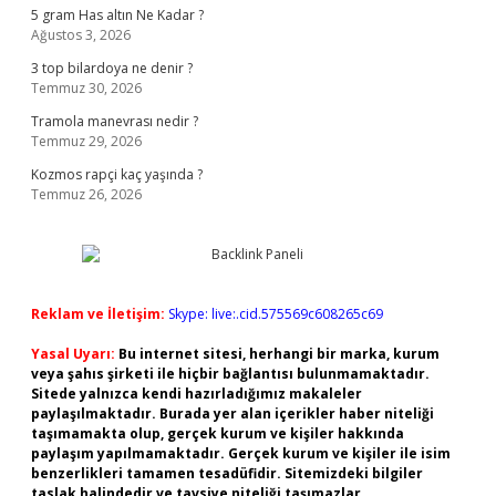
5 gram Has altın Ne Kadar ?
Ağustos 3, 2026
3 top bilardoya ne denir ?
Temmuz 30, 2026
Tramola manevrası nedir ?
Temmuz 29, 2026
Kozmos rapçi kaç yaşında ?
Temmuz 26, 2026
Reklam ve İletişim:
Skype: live:.cid.575569c608265c69
Yasal Uyarı:
Bu internet sitesi, herhangi bir marka, kurum
veya şahıs şirketi ile hiçbir bağlantısı bulunmamaktadır.
Sitede yalnızca kendi hazırladığımız makaleler
paylaşılmaktadır. Burada yer alan içerikler haber niteliği
taşımamakta olup, gerçek kurum ve kişiler hakkında
paylaşım yapılmamaktadır. Gerçek kurum ve kişiler ile isim
benzerlikleri tamamen tesadüfidir. Sitemizdeki bilgiler
taslak halindedir ve tavsiye niteliği taşımazlar.