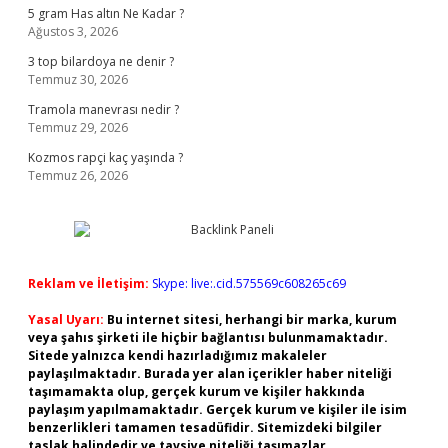
5 gram Has altın Ne Kadar ?
Ağustos 3, 2026
3 top bilardoya ne denir ?
Temmuz 30, 2026
Tramola manevrası nedir ?
Temmuz 29, 2026
Kozmos rapçi kaç yaşında ?
Temmuz 26, 2026
Reklam ve İletişim:
Skype: live:.cid.575569c608265c69
Yasal Uyarı:
Bu internet sitesi, herhangi bir marka, kurum
veya şahıs şirketi ile hiçbir bağlantısı bulunmamaktadır.
Sitede yalnızca kendi hazırladığımız makaleler
paylaşılmaktadır. Burada yer alan içerikler haber niteliği
taşımamakta olup, gerçek kurum ve kişiler hakkında
paylaşım yapılmamaktadır. Gerçek kurum ve kişiler ile isim
benzerlikleri tamamen tesadüfidir. Sitemizdeki bilgiler
taslak halindedir ve tavsiye niteliği taşımazlar.