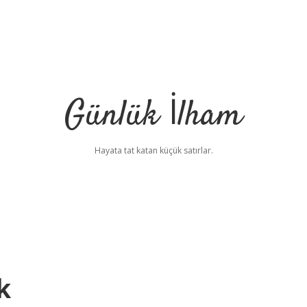
Günlük İlham
Hayata tat katan küçük satırlar.
k