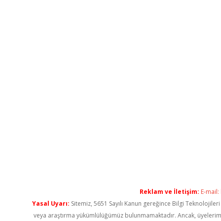
Reklam ve İletişim:
E-mail:
Yasal Uyarı:
Sitemiz, 5651 Sayılı Kanun gereğince Bilgi Teknolojiler
veya araştırma yükümlülüğümüz bulunmamaktadır. Ancak, üyelerimiz ya