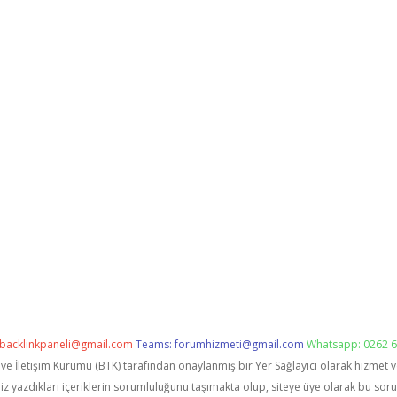
backlinkpaneli@gmail.com
Teams:
forumhizmeti@gmail.com
Whatsapp: 0262 6
i ve İletişim Kurumu (BTK) tarafından onaylanmış bir Yer Sağlayıcı olarak hizmet 
zdıkları içeriklerin sorumluluğunu taşımakta olup, siteye üye olarak bu sorumlu