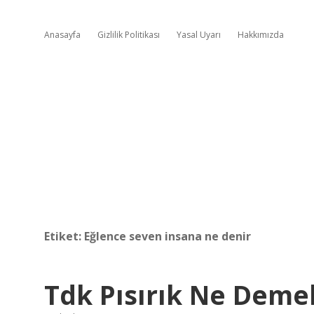
Anasayfa
Gizlilik Politikası
Yasal Uyarı
Hakkımızda
Etiket:
Eğlence seven insana ne denir
Tdk Pısırık Ne Deme