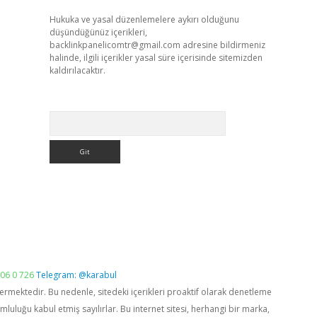
Hukuka ve yasal düzenlemelere aykırı olduğunu
düşündüğünüz içerikleri,
backlinkpanelicomtr@gmail.com
adresine bildirmeniz
halinde, ilgili içerikler yasal süre içerisinde sitemizden
kaldırılacaktır.
Arama
06 0 726
Telegram: @karabul
vermektedir. Bu nedenle, sitedeki içerikleri proaktif olarak denetleme
luğu kabul etmiş sayılırlar. Bu internet sitesi, herhangi bir marka,