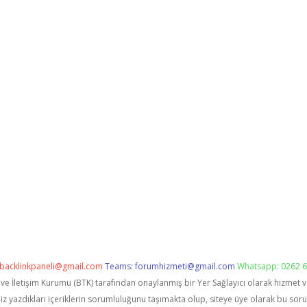
backlinkpaneli@gmail.com
Teams:
forumhizmeti@gmail.com
Whatsapp: 0262 6
i ve İletişim Kurumu (BTK) tarafından onaylanmış bir Yer Sağlayıcı olarak hizmet 
zdıkları içeriklerin sorumluluğunu taşımakta olup, siteye üye olarak bu sorumlu