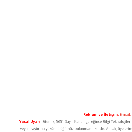
Reklam ve İletişim:
E-mail:
Yasal Uyarı:
Sitemiz, 5651 Sayılı Kanun gereğince Bilgi Teknolojiler
veya araştırma yükümlülüğümüz bulunmamaktadır. Ancak, üyelerimiz ya