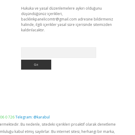
Hukuka ve yasal düzenlemelere aykırı olduğunu
düşündüğünüz içerikleri,
backlinkpanelicomtr@gmail.com
adresine bildirmeniz
halinde, ilgili içerikler yasal süre içerisinde sitemizden
kaldırılacaktır.
Arama
06 0 726
Telegram: @karabul
vermektedir. Bu nedenle, sitedeki içerikleri proaktif olarak denetleme
luğu kabul etmiş sayılırlar. Bu internet sitesi, herhangi bir marka,