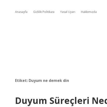
Anasayfa
Gizlilik Politikası
Yasal Uyarı
Hakkımızda
Etiket:
Duyum ne demek din
Duyum Süreçleri Ned