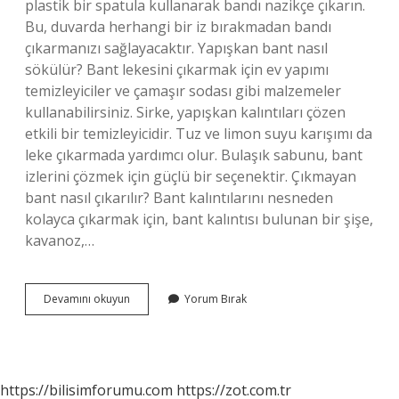
plastik bir spatula kullanarak bandı nazikçe çıkarın.
Bu, duvarda herhangi bir iz bırakmadan bandı
çıkarmanızı sağlayacaktır. Yapışkan bant nasıl
sökülür? Bant lekesini çıkarmak için ev yapımı
temizleyiciler ve çamaşır sodası gibi malzemeler
kullanabilirsiniz. Sirke, yapışkan kalıntıları çözen
etkili bir temizleyicidir. Tuz ve limon suyu karışımı da
leke çıkarmada yardımcı olur. Bulaşık sabunu, bant
izlerini çözmek için güçlü bir seçenektir. Çıkmayan
bant nasıl çıkarılır? Bant kalıntılarını nesneden
kolayca çıkarmak için, bant kalıntısı bulunan bir şişe,
kavanoz,…
3M
Devamını okuyun
Yorum Bırak
Bant
Nasıl
Sökülür
https://bilisimforumu.com
https://zot.com.tr