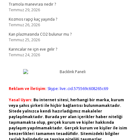
Tramola manevrası nedir ?
Temmuz 29, 2026
Kozmos rapçi kaç yaşında ?
Temmuz 26, 2026
Kan plazmasında CO2 bulunur mu ?
Temmuz 25, 2026
Karıncalar ne için eve gelir ?
Temmuz 24, 2026
Reklam ve İletişim:
Skype: live:.cid.575569c608265c69
Yasal Uyarı:
Bu internet sitesi, herhangi bir marka, kurum
veya şahıs şirketi ile hiçbir bağlantısı bulunmamaktadır.
Sitede yalnızca kendi hazırladığımız makaleler
paylaşılmaktadır. Burada yer alan içerikler haber niteliği
taşımamakta olup, gerçek kurum ve kişiler hakkında
paylaşım yapılmamaktadır. Gerçek kurum ve kişiler ile isim
benzerlikleri tamamen tesadüfidir. Sitemizdeki bilgiler
taslak halindedir ve tavsiye niteliği taşımazlar.