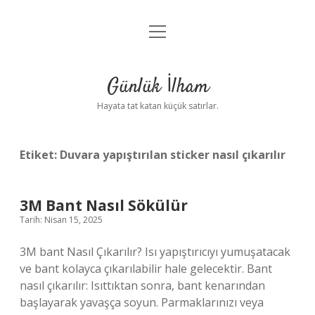
menüyü
Anasayfa
aç
Gizlilik Politikası
Günlük İlham
Yasal Uyarı
Hayata tat katan küçük satırlar.
Hakkımızda
Etiket:
Duvara yapıştırılan sticker nasıl çıkarılır
3M Bant Nasıl Sökülür
Tarih: Nisan 15, 2025
3M bant Nasıl Çıkarılır? Isı yapıştırıcıyı yumuşatacak
ve bant kolayca çıkarılabilir hale gelecektir. Bant
nasıl çıkarılır: Isıttıktan sonra, bant kenarından
başlayarak yavaşça soyun. Parmaklarınızı veya