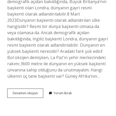
demografik açıdan bakıldığında, Büyük Britanya’nın
başkenti olan Londra, dünyanın gayri resmi
başkenti olarak adlandırılabilir.8 Mart
2023Dünyanın başkenti olarak adlandırılan ülke
hangisidir? Resmi bir dünya başkenti olmasa da
veya olamasa da. Ancak demografik açıdan
bakıldığında, İngiliz başkenti Londra, dünyanın gayri
resmi başkenti olarak adlandırılabilir. Dünyanın en
yüksek başkenti neresidir? Aradaki fark şok edici!
Bol oksijen demişken, La Paz’ın şehir merkezindeki
rakımı 3600 metre ile dünyanın en yüksek başkenti
ünvanına sahip olduğunu da unutmayalım. Hangi
ülkenin üç tane başkenti var? Güney Afrika’nın…
Dünyanın
Devamını okuyun
Yorum Bırak
Başkenti
Olarak
Bilinen
Yer