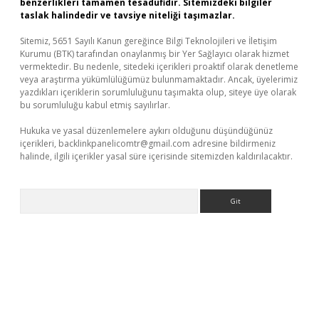
benzerlikleri tamamen tesadüfidir. Sitemizdeki bilgiler
taslak halindedir ve tavsiye niteliği taşımazlar.
Sitemiz, 5651 Sayılı Kanun gereğince Bilgi Teknolojileri ve İletişim
Kurumu (BTK) tarafından onaylanmış bir Yer Sağlayıcı olarak hizmet
vermektedir. Bu nedenle, sitedeki içerikleri proaktif olarak denetleme
veya araştırma yükümlülüğümüz bulunmamaktadır. Ancak, üyelerimiz
yazdıkları içeriklerin sorumluluğunu taşımakta olup, siteye üye olarak
bu sorumluluğu kabul etmiş sayılırlar.
Hukuka ve yasal düzenlemelere aykırı olduğunu düşündüğünüz
içerikleri,
backlinkpanelicomtr@gmail.com
adresine bildirmeniz
halinde, ilgili içerikler yasal süre içerisinde sitemizden kaldırılacaktır.
Arama