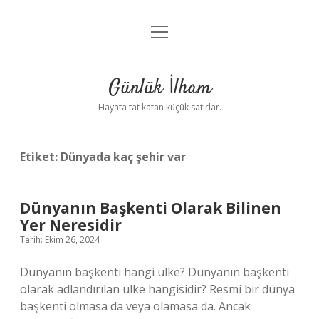
menüyü
Anasayfa
aç
Gizlilik Politikası
Günlük İlham
Yasal Uyarı
Hayata tat katan küçük satırlar.
Hakkımızda
Etiket:
Dünyada kaç şehir var
Dünyanın Başkenti Olarak Bilinen
Yer Neresidir
Tarih: Ekim 26, 2024
Dünyanın başkenti hangi ülke? Dünyanın başkenti
olarak adlandırılan ülke hangisidir? Resmi bir dünya
başkenti olmasa da veya olamasa da. Ancak