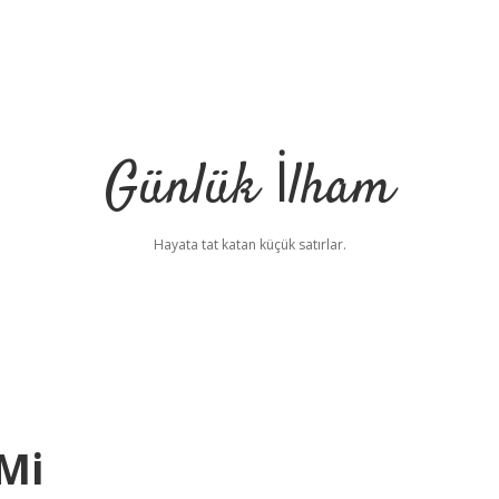
Günlük İlham
Hayata tat katan küçük satırlar.
 Mi