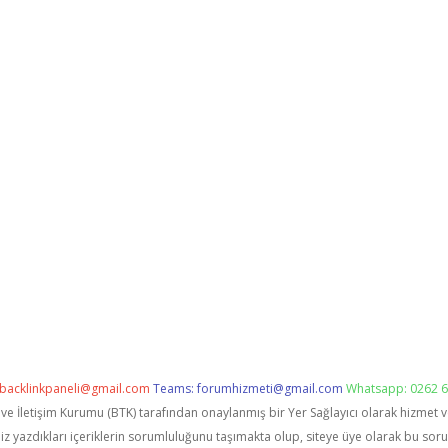
backlinkpaneli@gmail.com
Teams:
forumhizmeti@gmail.com
Whatsapp: 0262 6
i ve İletişim Kurumu (BTK) tarafından onaylanmış bir Yer Sağlayıcı olarak hizmet 
zdıkları içeriklerin sorumluluğunu taşımakta olup, siteye üye olarak bu sorumlu