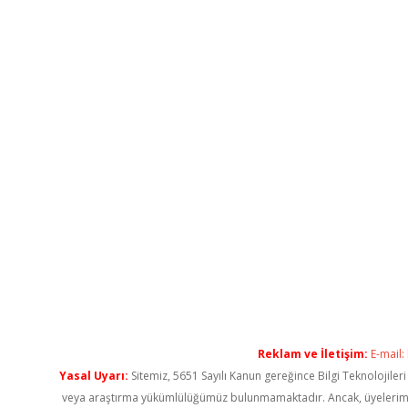
Reklam ve İletişim:
E-mail:
Yasal Uyarı:
Sitemiz, 5651 Sayılı Kanun gereğince Bilgi Teknolojiler
veya araştırma yükümlülüğümüz bulunmamaktadır. Ancak, üyelerimiz ya