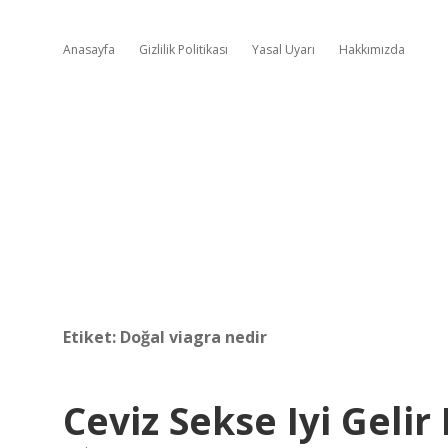
Anasayfa
Gizlilik Politikası
Yasal Uyarı
Hakkımızda
Etiket:
Doğal viagra nedir
Ceviz Sekse Iyi Gelir