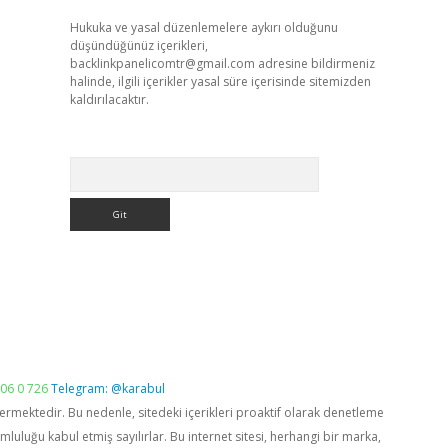
Hukuka ve yasal düzenlemelere aykırı olduğunu
düşündüğünüz içerikleri,
backlinkpanelicomtr@gmail.com
adresine bildirmeniz
halinde, ilgili içerikler yasal süre içerisinde sitemizden
kaldırılacaktır.
Arama
06 0 726
Telegram: @karabul
vermektedir. Bu nedenle, sitedeki içerikleri proaktif olarak denetleme
luğu kabul etmiş sayılırlar. Bu internet sitesi, herhangi bir marka,