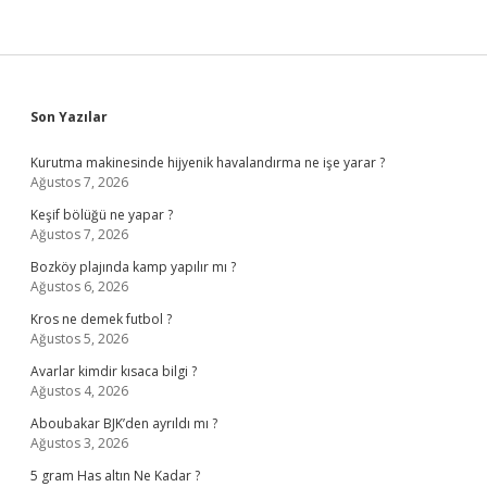
Sidebar
Son Yazılar
Kurutma makinesinde hijyenik havalandırma ne işe yarar ?
Ağustos 7, 2026
Keşif bölüğü ne yapar ?
Ağustos 7, 2026
Bozköy plajında kamp yapılır mı ?
Ağustos 6, 2026
Kros ne demek futbol ?
Ağustos 5, 2026
Avarlar kimdir kısaca bilgi ?
Ağustos 4, 2026
Aboubakar BJK’den ayrıldı mı ?
Ağustos 3, 2026
5 gram Has altın Ne Kadar ?