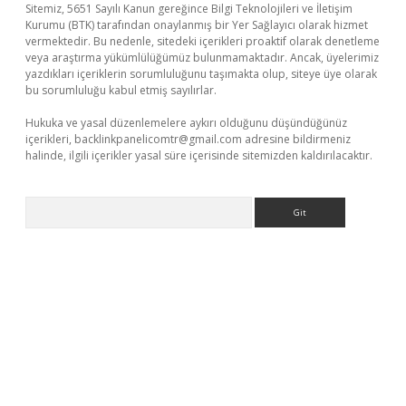
Sitemiz, 5651 Sayılı Kanun gereğince Bilgi Teknolojileri ve İletişim
Kurumu (BTK) tarafından onaylanmış bir Yer Sağlayıcı olarak hizmet
vermektedir. Bu nedenle, sitedeki içerikleri proaktif olarak denetleme
veya araştırma yükümlülüğümüz bulunmamaktadır. Ancak, üyelerimiz
yazdıkları içeriklerin sorumluluğunu taşımakta olup, siteye üye olarak
bu sorumluluğu kabul etmiş sayılırlar.
Hukuka ve yasal düzenlemelere aykırı olduğunu düşündüğünüz
içerikleri,
backlinkpanelicomtr@gmail.com
adresine bildirmeniz
halinde, ilgili içerikler yasal süre içerisinde sitemizden kaldırılacaktır.
Arama
betci