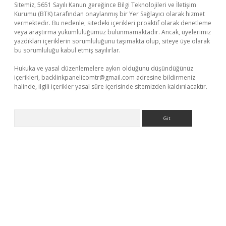
Sitemiz, 5651 Sayılı Kanun gereğince Bilgi Teknolojileri ve İletişim
Kurumu (BTK) tarafından onaylanmış bir Yer Sağlayıcı olarak hizmet
vermektedir. Bu nedenle, sitedeki içerikleri proaktif olarak denetleme
veya araştırma yükümlülüğümüz bulunmamaktadır. Ancak, üyelerimiz
yazdıkları içeriklerin sorumluluğunu taşımakta olup, siteye üye olarak
bu sorumluluğu kabul etmiş sayılırlar.
Hukuka ve yasal düzenlemelere aykırı olduğunu düşündüğünüz
içerikleri,
backlinkpanelicomtr@gmail.com
adresine bildirmeniz
halinde, ilgili içerikler yasal süre içerisinde sitemizden kaldırılacaktır.
Arama
etci