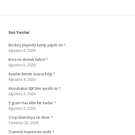
Sidebar
Son Yazılar
Bozköy plajında kamp yapılır mı ?
Ağustos 6, 2026
Kros ne demek futbol ?
Ağustos 5, 2026
Avarlar kimdir kısaca bilgi ?
Ağustos 4, 2026
Aboubakar BJK’den ayrıldı mı ?
Ağustos 3, 2026
5 gram Has altın Ne Kadar ?
Ağustos 3, 2026
3 top bilardoya ne denir ?
Temmuz 30, 2026
Tramola manevrası nedir ?