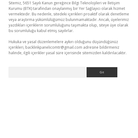
Sitemiz, 5651 Sayılı Kanun gereğince Bilgi Teknolojileri ve İletişim
Kurumu (BTK) tarafından onaylanmış bir Yer Sağlayıcı olarak hizmet
vermektedir. Bu nedenle, sitedeki içerikleri proaktif olarak denetleme
veya araştırma yükümlülüğümüz bulunmamaktadır. Ancak, üyelerimiz
yazdıkları içeriklerin sorumluluğunu taşımakta olup, siteye üye olarak
bu sorumluluğu kabul etmiş sayılırlar.
Hukuka ve yasal düzenlemelere aykırı olduğunu düşündüğünüz
içerikleri,
backlinkpanelicomtr@gmail.com
adresine bildirmeniz
halinde, ilgili içerikler yasal süre içerisinde sitemizden kaldırılacaktır.
Arama
etci