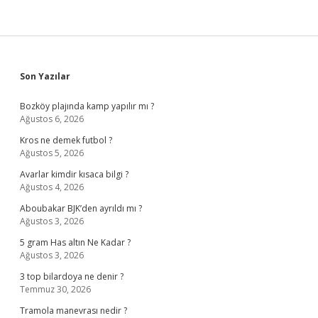
Sidebar
Son Yazılar
Bozköy plajında kamp yapılır mı ?
Ağustos 6, 2026
Kros ne demek futbol ?
Ağustos 5, 2026
Avarlar kimdir kısaca bilgi ?
Ağustos 4, 2026
Aboubakar BJK’den ayrıldı mı ?
Ağustos 3, 2026
5 gram Has altın Ne Kadar ?
Ağustos 3, 2026
3 top bilardoya ne denir ?
Temmuz 30, 2026
Tramola manevrası nedir ?