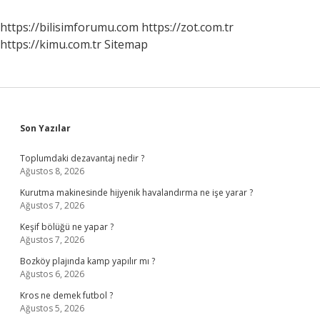
https://bilisimforumu.com
https://zot.com.tr
https://kimu.com.tr
Sitemap
Sidebar
Son Yazılar
Toplumdaki dezavantaj nedir ?
Ağustos 8, 2026
Kurutma makinesinde hijyenik havalandırma ne işe yarar ?
Ağustos 7, 2026
Keşif bölüğü ne yapar ?
Ağustos 7, 2026
Bozköy plajında kamp yapılır mı ?
Ağustos 6, 2026
Kros ne demek futbol ?
Ağustos 5, 2026