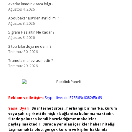
Avarlar kimdir kısaca bilgi ?
Ağustos 4, 2026
Aboubakar BJK’den ayrıldı mı ?
Ağustos 3, 2026
5 gram Has altın Ne Kadar ?
Ağustos 3, 2026
3 top bilardoya ne denir ?
Temmuz 30, 2026
Tramola manevrası nedir ?
Temmuz 29, 2026
Reklam ve İletişim:
Skype: live:.cid.575569c608265c69
Yasal Uyarı:
Bu internet sitesi, herhangi bir marka, kurum
veya şahıs şirketi ile hiçbir bağlantısı bulunmamaktadır.
Sitede yalnızca kendi hazırladığımız makaleler
paylaşılmaktadır. Burada yer alan içerikler haber niteliği
taşımamakta olup, gerçek kurum ve kişiler hakkında