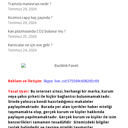
Tramola manevrası nedir ?
Temmuz 29, 2026
Kozmos rapçi kaç yaşında ?
Temmuz 26, 2026
Kan plazmasında CO2 bulunur mu ?
Temmuz 25, 2026
Karıncalar ne için eve gelir ?
Temmuz 24, 2026
Reklam ve İletişim:
Skype: live:.cid.575569c608265c69
Yasal Uyarı:
Bu internet sitesi, herhangi bir marka, kurum
veya şahıs şirketi ile hiçbir bağlantısı bulunmamaktadır.
Sitede yalnızca kendi hazırladığımız makaleler
paylaşılmaktadır. Burada yer alan içerikler haber niteliği
taşımamakta olup, gerçek kurum ve kişiler hakkında
paylaşım yapılmamaktadır. Gerçek kurum ve kişiler ile isim
benzerlikleri tamamen tesadüfidir. Sitemizdeki bilgiler
taslak halindedir ve tavsiye niteliği taşımazlar.