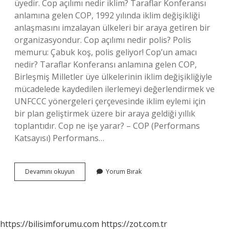
üyedir. Cop açılımı nedir iklim? Taraflar Konferansı
anlamına gelen COP, 1992 yılında iklim değişikliği
anlaşmasını imzalayan ülkeleri bir araya getiren bir
organizasyondur. Cop açılımı nedir polis? Polis
memuru: Çabuk koş, polis geliyor! Cop’un amacı
nedir? Taraflar Konferansı anlamına gelen COP,
Birleşmiş Milletler üye ülkelerinin iklim değişikliğiyle
mücadelede kaydedilen ilerlemeyi değerlendirmek ve
UNFCCC yönergeleri çerçevesinde iklim eylemi için
bir plan geliştirmek üzere bir araya geldiği yıllık
toplantıdır. Cop ne işe yarar? – COP (Performans
Katsayısı) Performans…
Cop
Devamını okuyun
Yorum Bırak
Açılımı
Nedir
https://bilisimforumu.com
https://zot.com.tr