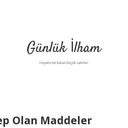
Günlük İlham
Hayata tat katan küçük satırlar.
bep Olan Maddeler