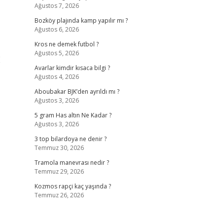
Ağustos 7, 2026
Bozköy plajında kamp yapılır mı ?
Ağustos 6, 2026
Kros ne demek futbol ?
Ağustos 5, 2026
E
Avarlar kimdir kısaca bilgi ?
Ağustos 4, 2026
Aboubakar BJK’den ayrıldı mı ?
Ağustos 3, 2026
5 gram Has altın Ne Kadar ?
Ağustos 3, 2026
3 top bilardoya ne denir ?
Temmuz 30, 2026
Tramola manevrası nedir ?
Temmuz 29, 2026
Kozmos rapçi kaç yaşında ?
Temmuz 26, 2026