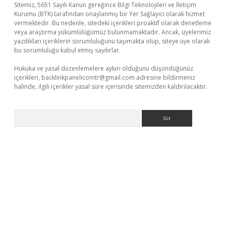
Sitemiz, 5651 Sayılı Kanun gereğince Bilgi Teknolojileri ve İletişim
Kurumu (BTK) tarafından onaylanmış bir Yer Sağlayıcı olarak hizmet
vermektedir. Bu nedenle, sitedeki içerikleri proaktif olarak denetleme
veya araştırma yükümlülüğümüz bulunmamaktadır. Ancak, üyelerimiz
yazdıkları içeriklerin sorumluluğunu taşımakta olup, siteye üye olarak
bu sorumluluğu kabul etmiş sayılırlar.
Hukuka ve yasal düzenlemelere aykırı olduğunu düşündüğünüz
içerikleri,
backlinkpanelicomtr@gmail.com
adresine bildirmeniz
halinde, ilgili içerikler yasal süre içerisinde sitemizden kaldırılacaktır.
Arama
etci