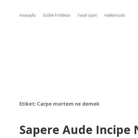
Anasayfa
Gizlilik Politikası
Yasal Uyarı
Hakkımızda
Etiket:
Carpe mortem ne demek
Sapere Aude Incipe