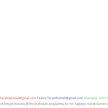
backlinkpaneli@gmail.com
Teams:
forumhizmeti@gmail.com
Whatsapp: 0262 6
i ve İletişim Kurumu (BTK) tarafından onaylanmış bir Yer Sağlayıcı olarak hizmet 