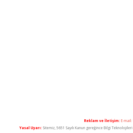
Reklam ve İletişim:
E-mail:
Yasal Uyarı:
Sitemiz, 5651 Sayılı Kanun gereğince Bilgi Teknolojiler