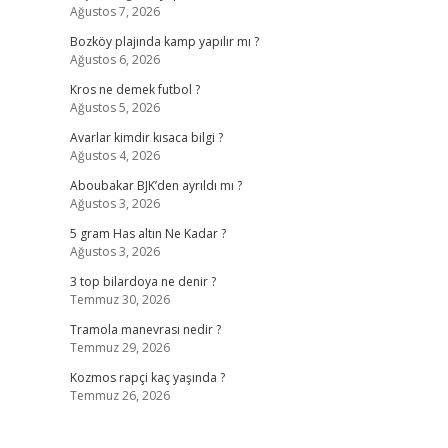
Ağustos 7, 2026
Bozköy plajında kamp yapılır mı ?
Ağustos 6, 2026
Kros ne demek futbol ?
Ağustos 5, 2026
Avarlar kimdir kısaca bilgi ?
Ağustos 4, 2026
Aboubakar BJK’den ayrıldı mı ?
Ağustos 3, 2026
5 gram Has altın Ne Kadar ?
Ağustos 3, 2026
3 top bilardoya ne denir ?
Temmuz 30, 2026
Tramola manevrası nedir ?
Temmuz 29, 2026
Kozmos rapçi kaç yaşında ?
Temmuz 26, 2026