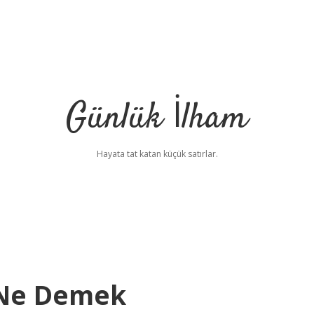
Günlük İlham
Hayata tat katan küçük satırlar.
 Ne Demek