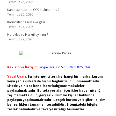
Temmuz 26, 2026
Kan plazmasında CO2 bulunur mu ?
Temmuz 25, 2026
Karıncalar ne için eve gelir ?
Temmuz 24, 2026
Herakles ve Herkül aynı mı ?
Temmuz 22, 2026
Reklam ve İletişim:
Skype: live:.cid.575569c608265c69
Yasal Uyarı:
Bu internet sitesi, herhangi bir marka, kurum
veya şahıs şirketi ile hiçbir bağlantısı bulunmamaktadır.
Sitede yalnızca kendi hazırladığımız makaleler
paylaşılmaktadır. Burada yer alan içerikler haber niteliği
taşımamakta olup, gerçek kurum ve kişiler hakkında
paylaşım yapılmamaktadır. Gerçek kurum ve kişiler ile isim
benzerlikleri tamamen tesadüfidir. Sitemizdeki bilgiler
taslak halindedir ve tavsiye niteliği taşımazlar.