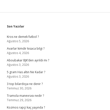
Sidebar
Son Yazılar
Kros ne demek futbol ?
Ağustos 5, 2026
Avarlar kimdir kısaca bilgi ?
Ağustos 4, 2026
Aboubakar BJK’den ayrıldı mı ?
Ağustos 3, 2026
5 gram Has altın Ne Kadar ?
Ağustos 3, 2026
3 top bilardoya ne denir ?
Temmuz 30, 2026
Tramola manevrası nedir ?
Temmuz 29, 2026
Kozmos rapçi kaç yaşında ?