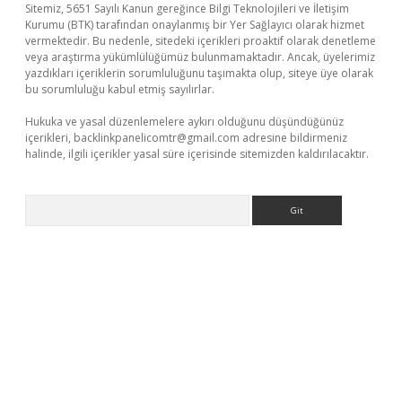
Sitemiz, 5651 Sayılı Kanun gereğince Bilgi Teknolojileri ve İletişim
Kurumu (BTK) tarafından onaylanmış bir Yer Sağlayıcı olarak hizmet
vermektedir. Bu nedenle, sitedeki içerikleri proaktif olarak denetleme
veya araştırma yükümlülüğümüz bulunmamaktadır. Ancak, üyelerimiz
yazdıkları içeriklerin sorumluluğunu taşımakta olup, siteye üye olarak
bu sorumluluğu kabul etmiş sayılırlar.
Hukuka ve yasal düzenlemelere aykırı olduğunu düşündüğünüz
içerikleri,
backlinkpanelicomtr@gmail.com
adresine bildirmeniz
halinde, ilgili içerikler yasal süre içerisinde sitemizden kaldırılacaktır.
Arama
etci