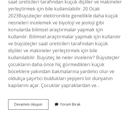
saat üreticileri tarafından küçük dişliler ve makineler
yerleştirmek için bile kullanılabilir. 20 Ocak
2023Büyüteçler elektronikte genellikle daha küçük
nesneleri incelemek ve biyoloji ve jeoloji gibi
konularda bilimsel araştırmalar yapmak için
kullanılır. Bilimsel araştırmalar yapmak için kullanılır
ve büyüteçler saat üreticileri tarafından küçük
dişliler ve makineler yerleştirmek için bile
kullanılabilir. Büyüteç ile neler incelenir? Büyüteçler
çocukların daha önce hiç görmedikleri küçük
böceklere yakından bakmalarına yardımcı olur ve
oldukça şaşırtıcı buldukları yepyeni bir dünyanın
kapılarını açar. Çocuklar yapraklardan ve…
Büyüteç
Devamını okuyun
Yorum Bırak
Nerelerde
Kullanılır