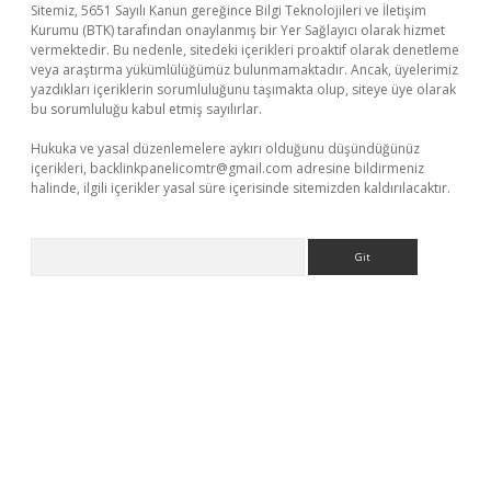
Sitemiz, 5651 Sayılı Kanun gereğince Bilgi Teknolojileri ve İletişim
Kurumu (BTK) tarafından onaylanmış bir Yer Sağlayıcı olarak hizmet
vermektedir. Bu nedenle, sitedeki içerikleri proaktif olarak denetleme
veya araştırma yükümlülüğümüz bulunmamaktadır. Ancak, üyelerimiz
yazdıkları içeriklerin sorumluluğunu taşımakta olup, siteye üye olarak
bu sorumluluğu kabul etmiş sayılırlar.
Hukuka ve yasal düzenlemelere aykırı olduğunu düşündüğünüz
içerikleri,
backlinkpanelicomtr@gmail.com
adresine bildirmeniz
halinde, ilgili içerikler yasal süre içerisinde sitemizden kaldırılacaktır.
Arama
etci