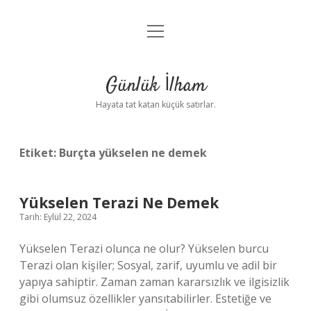
menüyü
Anasayfa
aç
Gizlilik Politikası
Günlük İlham
Yasal Uyarı
Hayata tat katan küçük satırlar.
Hakkımızda
Etiket:
Burçta yükselen ne demek
Yükselen Terazi Ne Demek
Tarih: Eylül 22, 2024
Yükselen Terazi olunca ne olur? Yükselen burcu
Terazi olan kişiler; Sosyal, zarif, uyumlu ve adil bir
yapıya sahiptir. Zaman zaman kararsızlık ve ilgisizlik
gibi olumsuz özellikler yansıtabilirler. Estetiğe ve