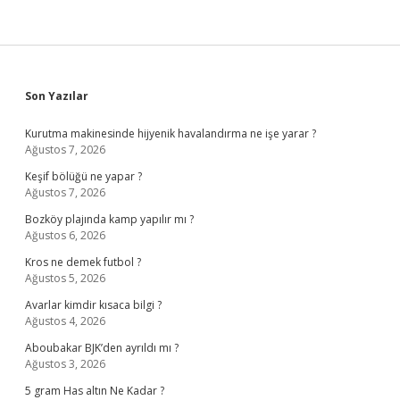
Sidebar
Son Yazılar
Kurutma makinesinde hijyenik havalandırma ne işe yarar ?
Ağustos 7, 2026
Keşif bölüğü ne yapar ?
Ağustos 7, 2026
Bozköy plajında kamp yapılır mı ?
Ağustos 6, 2026
Kros ne demek futbol ?
Ağustos 5, 2026
Avarlar kimdir kısaca bilgi ?
Ağustos 4, 2026
Aboubakar BJK’den ayrıldı mı ?
Ağustos 3, 2026
5 gram Has altın Ne Kadar ?